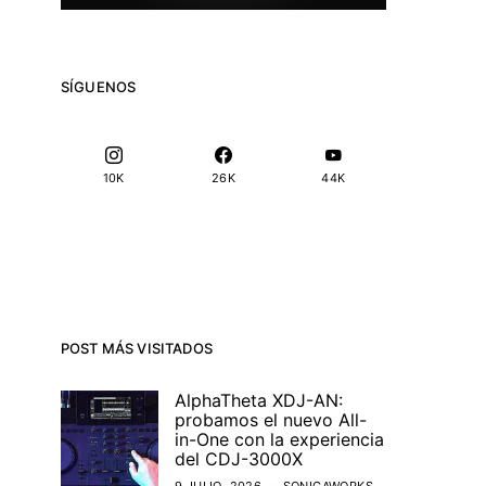
SÍGUENOS
10K
26K
44K
POST MÁS VISITADOS
AlphaTheta XDJ-AN:
probamos el nuevo All-
in-One con la experiencia
del CDJ-3000X