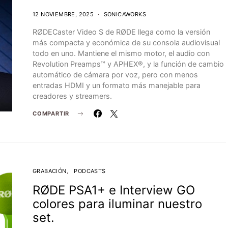
12 NOVIEMBRE, 2025
SONICAWORKS
RØDECaster Video S de RØDE llega como la versión
más compacta y económica de su consola audiovisual
todo en uno. Mantiene el mismo motor, el audio con
Revolution Preamps™ y APHEX®, y la función de cambio
automático de cámara por voz, pero con menos
entradas HDMI y un formato más manejable para
creadores y streamers.
COMPARTIR
GRABACIÓN
PODCASTS
RØDE PSA1+ e Interview GO
colores para iluminar nuestro
set.