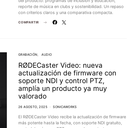
del producto: programas de inclusión y educación,
reporte de música en clubs y sostenibilidad. Un repaso
con criterios claros y una comparativa compacta.
COMPARTIR
GRABACIÓN
AUDIO
RØDECaster Video: nueva
actualización de firmware con
soporte NDI y control PTZ,
amplía un producto ya muy
valorado
26 AGOSTO, 2025
SONICAWORKS
El RØDECaster Video recibe la actualización de firmware
más potente hasta la fecha, con soporte NDI gratuito,