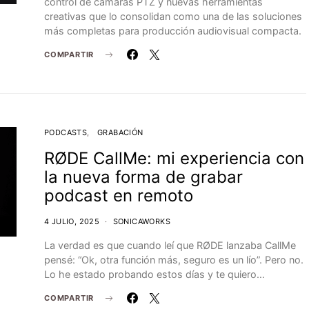
control de cámaras PTZ y nuevas herramientas
creativas que lo consolidan como una de las soluciones
más completas para producción audiovisual compacta.
COMPARTIR
PODCASTS
GRABACIÓN
RØDE CallMe: mi experiencia con
la nueva forma de grabar
podcast en remoto
4 JULIO, 2025
SONICAWORKS
La verdad es que cuando leí que RØDE lanzaba CallMe
pensé: “Ok, otra función más, seguro es un lío”. Pero no.
Lo he estado probando estos días y te quiero…
COMPARTIR