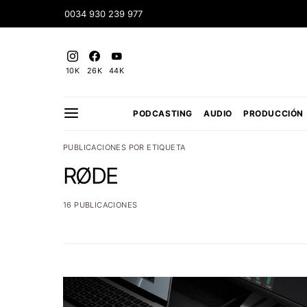
0034 930 239 977
10K
26K
44K
PODCASTING
AUDIO
PRODUCCIÓN
PUBLICACIONES POR ETIQUETA
RØDE
16 PUBLICACIONES