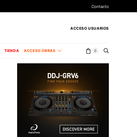
Contacto
ACCESO USUARIOS
TIENDA
ACCESO OBRAS
0