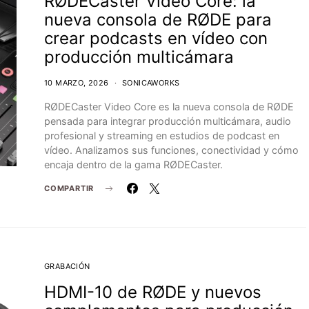
RØDECaster Video Core: la
nueva consola de RØDE para
crear podcasts en vídeo con
producción multicámara
10 MARZO, 2026
SONICAWORKS
RØDECaster Video Core es la nueva consola de RØDE
pensada para integrar producción multicámara, audio
profesional y streaming en estudios de podcast en
vídeo. Analizamos sus funciones, conectividad y cómo
encaja dentro de la gama RØDECaster.
COMPARTIR
GRABACIÓN
HDMI-10 de RØDE y nuevos