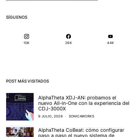
SÍGUENOS
10K
26K
44K
POST MÁS VISITADOS
AlphaTheta XDJ-AN: probamos el
nuevo All-in-One con la experiencia del
CDJ-3000X
9 JULIO, 2026
SONICAWORKS
AlphaTheta CoBeat: cómo configurar
paso a paso el nuevo sistema de