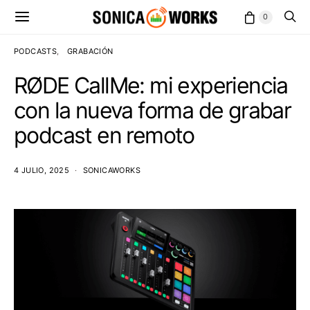
0
PODCASTS
GRABACIÓN
RØDE CallMe: mi experiencia
con la nueva forma de grabar
podcast en remoto
4 JULIO, 2025
SONICAWORKS