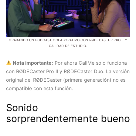
GRABANDO UN PODCAST COLABORATIVO CON RØDECASTER PRO II Y
CALIDAD DE ESTUDIO.
Nota importante:
Por ahora CallMe solo funciona
con RØDECaster Pro II y RØDECaster Duo. La versión
original del RØDECaster (primera generación) no es
compatible con esta función.
Sonido
sorprendentemente bueno