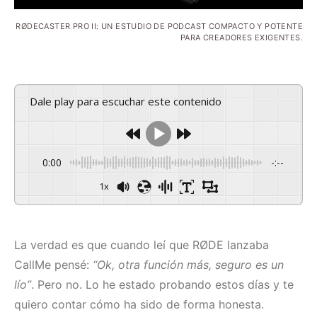
RØDECASTER PRO II: UN ESTUDIO DE PODCAST COMPACTO Y POTENTE
PARA CREADORES EXIGENTES.
Dale play para escuchar este contenido
0:00
-:--
1x
La verdad es que cuando leí que RØDE lanzaba
CallMe pensé:
“Ok, otra función más, seguro es un
lío”
. Pero no. Lo he estado probando estos días y te
quiero contar cómo ha sido de forma honesta.