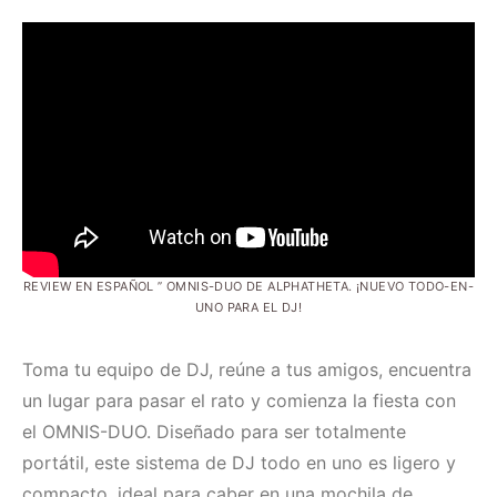
REVIEW EN ESPAÑOL ” OMNIS-DUO DE ALPHATHETA. ¡NUEVO TODO-EN-
UNO PARA EL DJ!
Toma tu equipo de DJ, reúne a tus amigos, encuentra
un lugar para pasar el rato y comienza la fiesta con
el OMNIS-DUO. Diseñado para ser totalmente
portátil, este sistema de DJ todo en uno es ligero y
compacto, ideal para caber en una mochila de