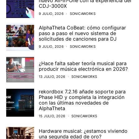
nuevo All-in-One con la experiencia del
CDJ-3000X
9 JULIO, 2026
SONICAWORKS
AlphaTheta CoBeat: cómo configurar
paso a paso el nuevo sistema de
solicitudes de canciones para DJ
9 JULIO, 2026
SONICAWORKS
¿Hace falta saber teoría musical para
producir música electrónica en 2026?
13 JULIO, 2026
SONICAWORKS
rekordbox 7.2.16 añade soporte para
Phase HID y completa la integración
con las últimas novedades de
AlphaTheta
15 JULIO, 2026
SONICAWORKS
Hardware musical: ¿estamos viviendo
una segunda edad de oro?