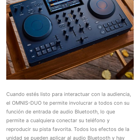
Cuando estés listo para interactuar con la audiencia,
el OMNIS-DUO te permite involucrar a todos con su
función de entrada de audio Bluetooth, lo que
permite a cualquiera conectar su teléfono y
reproducir su pista favorita. Todos los efectos de la
unidad se pueden aplicar al audio Bluetooth y hay