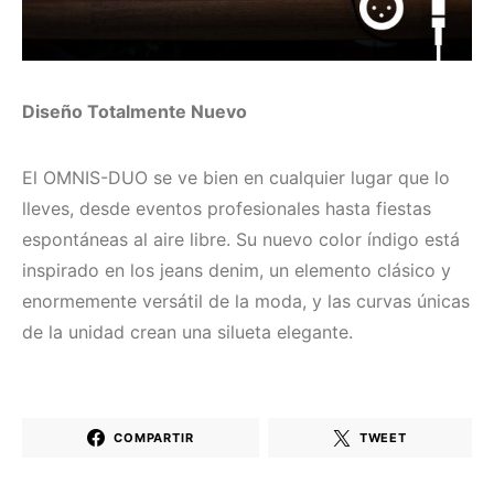
Diseño Totalmente Nuevo
El OMNIS-DUO se ve bien en cualquier lugar que lo
lleves, desde eventos profesionales hasta fiestas
espontáneas al aire libre. Su nuevo color índigo está
inspirado en los jeans denim, un elemento clásico y
enormemente versátil de la moda, y las curvas únicas
de la unidad crean una silueta elegante.
COMPARTIR
TWEET