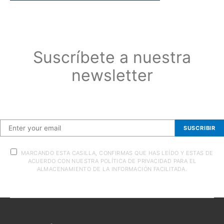
Suscríbete a nuestra
newsletter
Suscríbete a nuestra newsletter
SUSCRIBIR
MARCANDO ESTA CASILLA, CONFIRMAS QUE HAS LEÍDO Y ESTAS DE
ACUERDO CON NUESTRA POLÍTICA DE PRIVACIDAD PARA EL
ALMACENAMIENTO DE LA INFORMACIÓN FACILITADA.