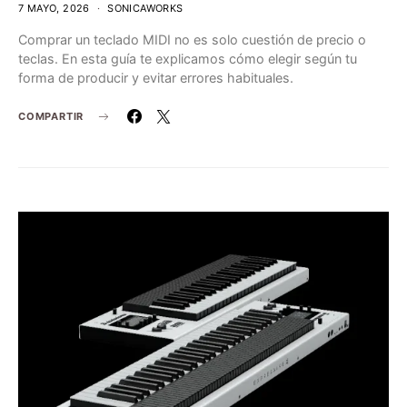
7 MAYO, 2026
SONICAWORKS
Comprar un teclado MIDI no es solo cuestión de precio o
teclas. En esta guía te explicamos cómo elegir según tu
forma de producir y evitar errores habituales.
COMPARTIR