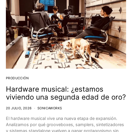
PRODUCCIÓN
Hardware musical: ¿estamos
viviendo una segunda edad de oro?
20 JULIO, 2026
SONICAWORKS
El hardware musical vive una nueva etapa de expansión.
Analizamos por qué grooveboxes, samplers, sintetizadores
y sistemas standalone vuelven a ganar protagonismo sin