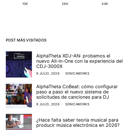
10K
26K
44K
POST MÁS VISITADOS
AlphaTheta XDJ-AN: probamos el
nuevo All-in-One con la experiencia del
CDJ-3000X
9 JULIO, 2026
SONICAWORKS
AlphaTheta CoBeat: cómo configurar
paso a paso el nuevo sistema de
solicitudes de canciones para DJ
9 JULIO, 2026
SONICAWORKS
¿Hace falta saber teoría musical para
producir música electrónica en 2026?