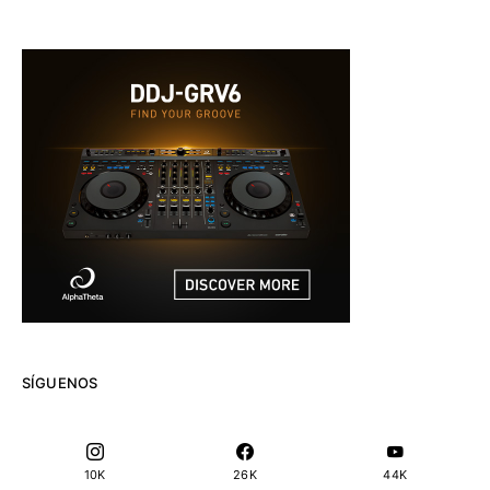
SÍGUENOS
10K
26K
44K