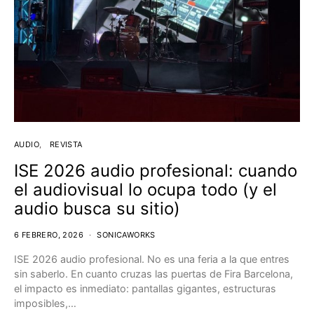
AUDIO
REVISTA
ISE 2026 audio profesional: cuando
el audiovisual lo ocupa todo (y el
audio busca su sitio)
6 FEBRERO, 2026
SONICAWORKS
ISE 2026 audio profesional. No es una feria a la que entres
sin saberlo. En cuanto cruzas las puertas de Fira Barcelona,
el impacto es inmediato: pantallas gigantes, estructuras
imposibles,…