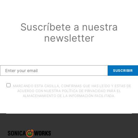
Suscríbete a nuestra
newsletter
Suscríbete a nuestra newsletter
SUSCRIBIR
MARCANDO ESTA CASILLA, CONFIRMAS QUE HAS LEÍDO Y ESTAS DE
ACUERDO CON NUESTRA POLÍTICA DE PRIVACIDAD PARA EL
ALMACENAMIENTO DE LA INFORMACIÓN FACILITADA.