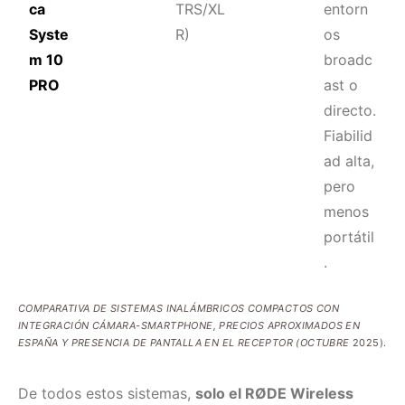
ca
TRS/XL
entorn
Syste
R)
os
m 10
broadc
PRO
ast o
directo.
Fiabilid
ad alta,
pero
menos
portátil
.
COMPARATIVA DE SISTEMAS INALÁMBRICOS COMPACTOS CON
INTEGRACIÓN CÁMARA-SMARTPHONE, PRECIOS APROXIMADOS EN
ESPAÑA Y PRESENCIA DE PANTALLA EN EL RECEPTOR (OCTUBRE
2025).
De todos estos sistemas,
solo el RØDE Wireless