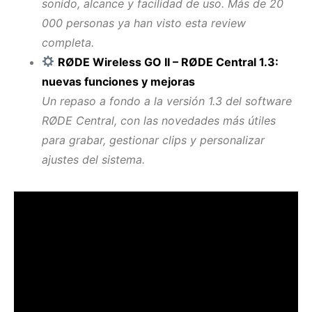
sonido, alcance y facilidad de uso. Más de 20
000 personas ya han visto esta review
completa.
RØDE Wireless GO II – RØDE Central 1.3:
nuevas funciones y mejoras
Un repaso a fondo a la versión 1.3 del software
RØDE Central, con las novedades más útiles
para grabar, gestionar clips y personalizar
ajustes del sistema.