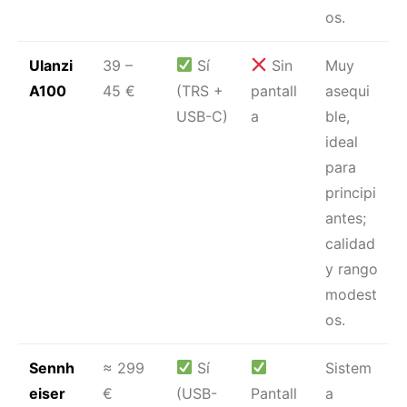
os.
Ulanzi
39 –
Sí
Sin
Muy
A100
45 €
(TRS +
pantall
asequi
USB-C)
a
ble,
ideal
para
principi
antes;
calidad
y rango
modest
os.
Sennh
≈ 299
Sí
Sistem
eiser
€
(USB-
Pantall
a