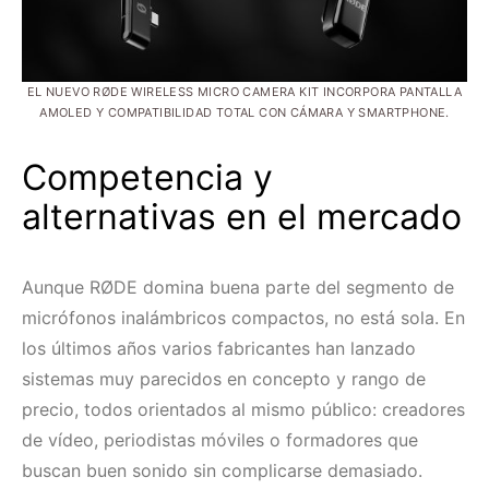
EL NUEVO RØDE WIRELESS MICRO CAMERA KIT INCORPORA PANTALLA
AMOLED Y COMPATIBILIDAD TOTAL CON CÁMARA Y SMARTPHONE.
Competencia y
alternativas en el mercado
Aunque RØDE domina buena parte del segmento de
micrófonos inalámbricos compactos, no está sola. En
los últimos años varios fabricantes han lanzado
sistemas muy parecidos en concepto y rango de
precio, todos orientados al mismo público: creadores
de vídeo, periodistas móviles o formadores que
buscan buen sonido sin complicarse demasiado.