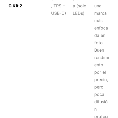
C Kit 2
, TRS +
a (solo
una
USB-C)
LEDs)
marca
más
enfoca
da en
foto.
Buen
rendimi
ento
por el
precio,
pero
poca
difusió
n
profesi