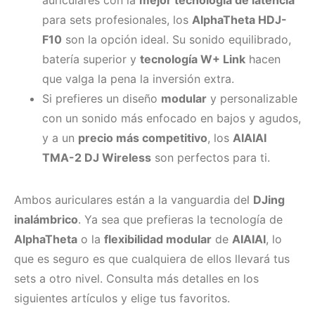
auriculares con la
mejor tecnología de latencia
para sets profesionales, los
AlphaTheta HDJ-
F10
son la opción ideal. Su sonido equilibrado,
batería superior y
tecnología W+ Link
hacen
que valga la pena la inversión extra.
Si prefieres un diseño
modular
y personalizable
con un sonido más enfocado en bajos y agudos,
y a un
precio más competitivo
, los
AIAIAI
TMA-2 DJ Wireless
son perfectos para ti.
Ambos auriculares están a la vanguardia del
DJing
inalámbrico
. Ya sea que prefieras la tecnología de
AlphaTheta
o la
flexibilidad modular
de
AIAIAI
, lo
que es seguro es que cualquiera de ellos llevará tus
sets a otro nivel. Consulta más detalles en los
siguientes artículos y elige tus favoritos.