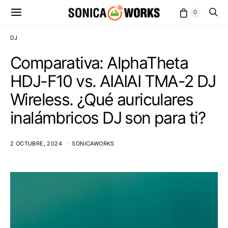
0
DJ
Comparativa: AlphaTheta
HDJ-F10 vs. AIAIAI TMA-2 DJ
Wireless. ¿Qué auriculares
inalámbricos DJ son para ti?
2 OCTUBRE, 2024
SONICAWORKS