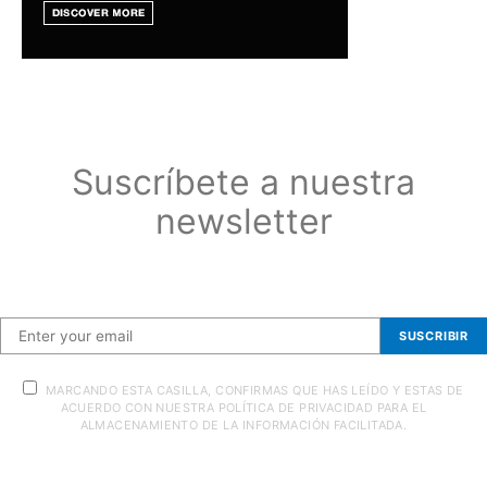
Suscríbete a nuestra
newsletter
Suscríbete a nuestra newsletter
SUSCRIBIR
MARCANDO ESTA CASILLA, CONFIRMAS QUE HAS LEÍDO Y ESTAS DE
ACUERDO CON NUESTRA POLÍTICA DE PRIVACIDAD PARA EL
ALMACENAMIENTO DE LA INFORMACIÓN FACILITADA.