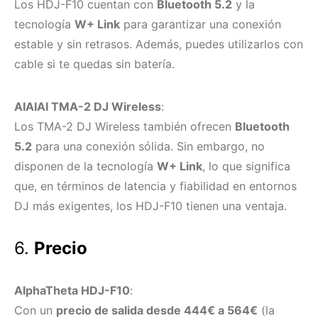
Los HDJ-F10 cuentan con
Bluetooth 5.2
y la
tecnología
W+ Link
para garantizar una conexión
estable y sin retrasos. Además, puedes utilizarlos con
cable si te quedas sin batería.
AIAIAI TMA-2 DJ Wireless
:
Los TMA-2 DJ Wireless también ofrecen
Bluetooth
5.2
para una conexión sólida. Sin embargo, no
disponen de la tecnología
W+ Link
, lo que significa
que, en términos de latencia y fiabilidad en entornos
DJ más exigentes, los HDJ-F10 tienen una ventaja.
6.
Precio
AlphaTheta HDJ-F10
:
Con un
precio de salida desde 444€ a 564€
(la