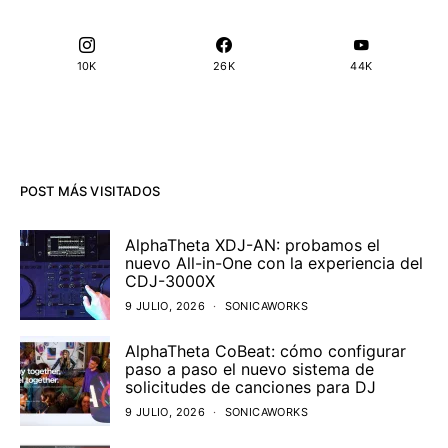
10K
26K
44K
POST MÁS VISITADOS
AlphaTheta XDJ-AN: probamos el
nuevo All-in-One con la experiencia del
CDJ-3000X
9 JULIO, 2026
SONICAWORKS
AlphaTheta CoBeat: cómo configurar
paso a paso el nuevo sistema de
solicitudes de canciones para DJ
9 JULIO, 2026
SONICAWORKS