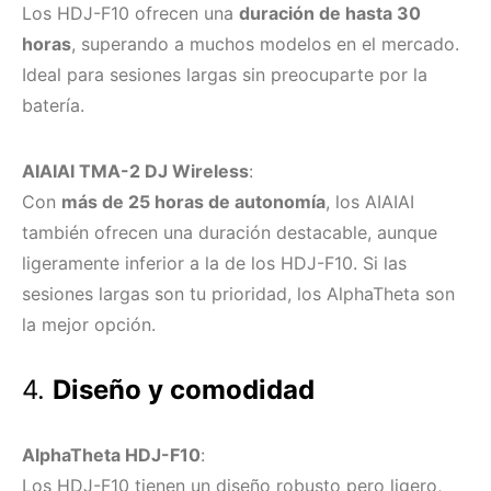
Los HDJ-F10 ofrecen una
duración de hasta 30
horas
, superando a muchos modelos en el mercado.
Ideal para sesiones largas sin preocuparte por la
batería.
AIAIAI TMA-2 DJ Wireless
:
Con
más de 25 horas de autonomía
, los AIAIAI
también ofrecen una duración destacable, aunque
ligeramente inferior a la de los HDJ-F10. Si las
sesiones largas son tu prioridad, los AlphaTheta son
la mejor opción.
4.
Diseño y comodidad
AlphaTheta HDJ-F10
:
Los HDJ-F10 tienen un diseño robusto pero ligero,