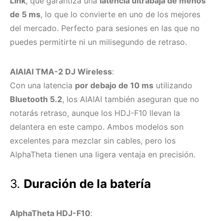
Link
, que garantiza una
latencia ultrabaja de menos
de 5 ms
, lo que lo convierte en uno de los mejores
del mercado. Perfecto para sesiones en las que no
puedes permitirte ni un milisegundo de retraso.
AIAIAI TMA-2 DJ Wireless
:
Con una latencia
por debajo de 10 ms
utilizando
Bluetooth 5.2
, los AIAIAI también aseguran que no
notarás retraso, aunque los HDJ-F10 llevan la
delantera en este campo. Ambos modelos son
excelentes para mezclar sin cables, pero los
AlphaTheta tienen una ligera ventaja en precisión.
3.
Duración de la batería
AlphaTheta HDJ-F10
: