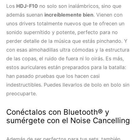
Los
HDJ-F10
no solo son inalámbricos, sino que
además suenan
increíblemente bien
. Vienen con
unos drivers totalmente nuevos que te ofrecen un
sonido supernítido y potente, perfecto para no
perder detalle de la música que estás pinchando. Y
con esas almohadillas ultra cómodas y la estructura
de las copas, el ruido de fuera ni lo oirás. Es más,
estos auriculares están preparados para la batalla:
han pasado pruebas que los hacen casi
indestructibles. Puedes llevarlos de bolo en bolo sin
preocuparte.
Conéctalos con Bluetooth® y
sumérgete con el Noise Cancelling
Además de ser perfectos para tus sets, también