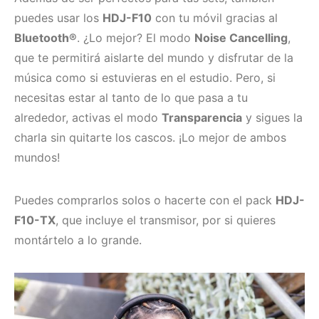
puedes usar los
HDJ-F10
con tu móvil gracias al
Bluetooth®
. ¿Lo mejor? El modo
Noise Cancelling
,
que te permitirá aislarte del mundo y disfrutar de la
música como si estuvieras en el estudio. Pero, si
necesitas estar al tanto de lo que pasa a tu
alrededor, activas el modo
Transparencia
y sigues la
charla sin quitarte los cascos. ¡Lo mejor de ambos
mundos!
Puedes comprarlos solos o hacerte con el pack
HDJ-
F10-TX
, que incluye el transmisor, por si quieres
montártelo a lo grande.