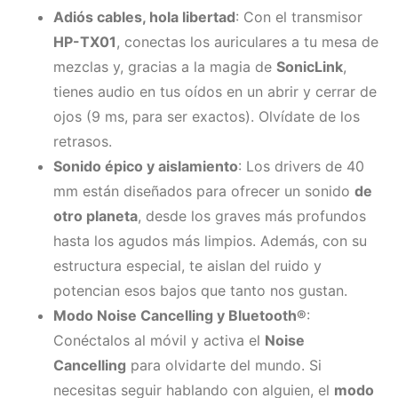
Adiós cables, hola libertad
: Con el transmisor
HP-TX01
, conectas los auriculares a tu mesa de
mezclas y, gracias a la magia de
SonicLink
,
tienes audio en tus oídos en un abrir y cerrar de
ojos (9 ms, para ser exactos). Olvídate de los
retrasos.
Sonido épico y aislamiento
: Los drivers de 40
mm están diseñados para ofrecer un sonido
de
otro planeta
, desde los graves más profundos
hasta los agudos más limpios. Además, con su
estructura especial, te aislan del ruido y
potencian esos bajos que tanto nos gustan.
Modo Noise Cancelling y Bluetooth®
:
Conéctalos al móvil y activa el
Noise
Cancelling
para olvidarte del mundo. Si
necesitas seguir hablando con alguien, el
modo