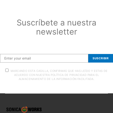
Suscríbete a nuestra
newsletter
Suscríbete a nuestra newsletter
SUSCRIBIR
MARCANDO ESTA CASILLA, CONFIRMAS QUE HAS LEÍDO Y ESTAS DE
ACUERDO CON NUESTRA POLÍTICA DE PRIVACIDAD PARA EL
ALMACENAMIENTO DE LA INFORMACIÓN FACILITADA.