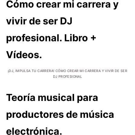
Cómo crear mi carrera y
vivir de ser DJ
profesional. Libro +
Vídeos.
¡DJ, IMPULSA TU CARRERA! CÓMO CREAR MI CARRERA Y VIVIR DE SER
DJ PROFESIONAL
Teoría musical para
productores de música
electrónica.