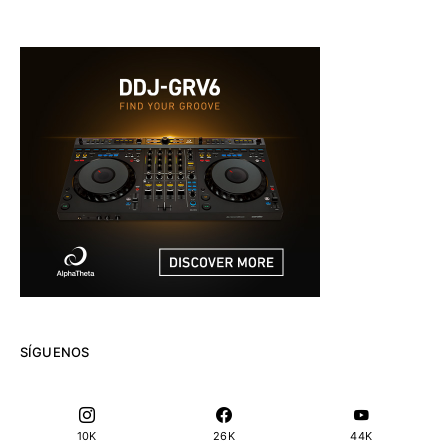
SÍGUENOS
10K
26K
44K