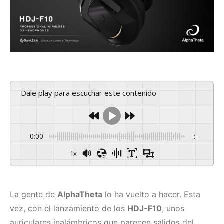
Dale play para escuchar este contenido
0:00
-:--
1x
La gente de
AlphaTheta
lo ha vuelto a hacer. Esta
vez, con el lanzamiento de los
HDJ-F10
, unos
auriculares inalámbricos que parecen salidos del