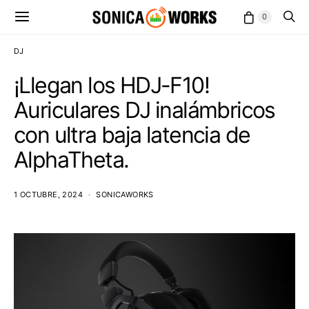
0
DJ
¡Llegan los HDJ-F10!
Auriculares DJ inalámbricos
con ultra baja latencia de
AlphaTheta.
1 OCTUBRE, 2024
SONICAWORKS