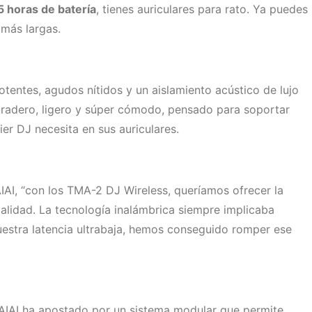
5 horas de batería
, tienes auriculares para rato. Ya puedes
 más largas.
otentes, agudos nítidos y un aislamiento acústico de lujo
 Duradero, ligero y súper cómodo, pensado para soportar
er DJ necesita en sus auriculares.
AIAI, “con los TMA-2 DJ Wireless, queríamos ofrecer la
 calidad. La tecnología inalámbrica siempre implicaba
uestra latencia ultrabaja, hemos conseguido romper ese
AIAI ha apostado por un sistema modular que permite