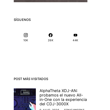
SÍGUENOS
10K
26K
44K
POST MÁS VISITADOS
AlphaTheta XDJ-AN:
probamos el nuevo All-
in-One con la experiencia
del CDJ-3000X