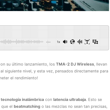
-:--
1x
on su último lanzamiento, los
TMA-2 DJ Wireless
, llevan
al siguiente nivel, y esta vez, pensados directamente para
meter el rendimiento!
u
tecnología inalámbrica
con
latencia ultrabaja
. Esto se
a que el
beatmatching
o las mezclas no sean tan precisas,