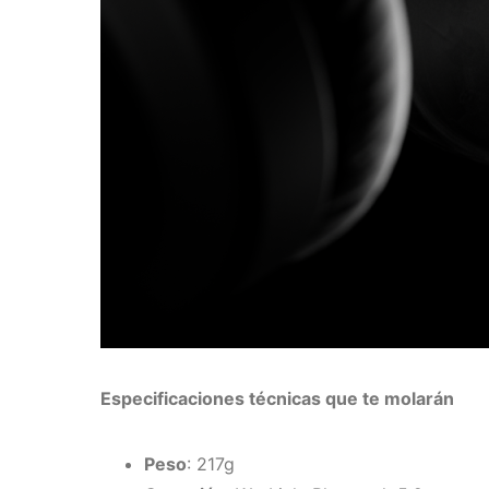
Especificaciones técnicas que te molarán
Peso
: 217g