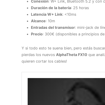
Conexión
: W+ Link, Bluetooth 5.2 y con 
Duración de la batería
: 25 horas
Latencia W+ Link
: <10ms
Alcance
: 10m
Entradas del transmisor
: mini-jack de l
Precio
: 300€ (disponibles a principios d
Y si todo esto te suena bien, pero estás busca
pierdas los nuevos
AlphaTheta FX10
que anali
quieren cortar los cables!