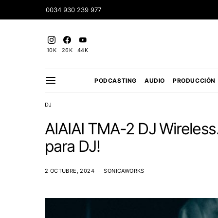
0034 930 239 977
10K
26K
44K
PODCASTING
AUDIO
PRODUCCIÓN
DJ
AIAIAI TMA-2 DJ Wireless.
para DJ!
2 OCTUBRE, 2024
SONICAWORKS