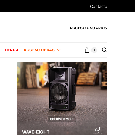
Contacto
ACCESO USUARIOS
TIENDA
ACCESO OBRAS
0