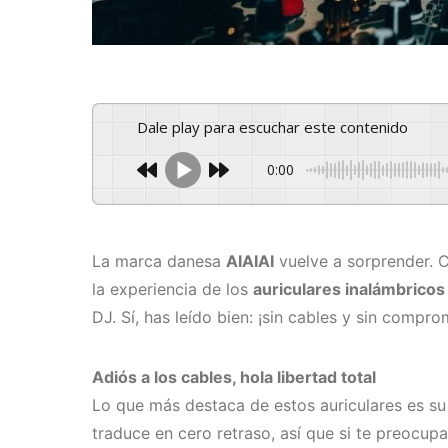
Dale play para escuchar este contenido
0:00
La marca danesa
AIAIAI
vuelve a sorprender. C
la experiencia de los
auriculares inalámbricos
DJ. Sí, has leído bien: ¡sin cables y sin compro
Adiós a los cables, hola libertad total
Lo que más destaca de estos auriculares es s
traduce en cero retraso, así que si te preocup