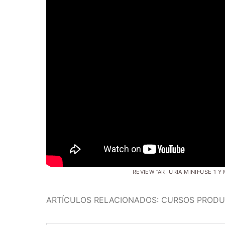
REVIEW “ARTURIA MINIFUSE 1 Y
ARTÍCULOS RELACIONADOS: CURSOS PROD