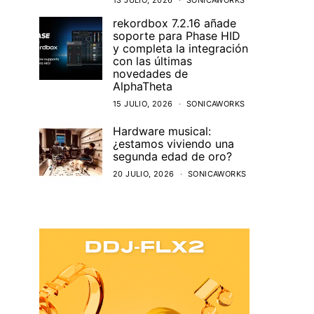
13 JULIO, 2026
SONICAWORKS
rekordbox 7.2.16 añade
soporte para Phase HID
y completa la integración
con las últimas
novedades de
AlphaTheta
15 JULIO, 2026
SONICAWORKS
Hardware musical:
¿estamos viviendo una
segunda edad de oro?
20 JULIO, 2026
SONICAWORKS