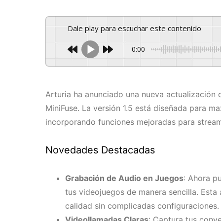
Dale play para escuchar este contenido
0:00
Arturia ha anunciado una nueva actualización d
MiniFuse. La versión 1.5 está diseñada para max
incorporando funciones mejoradas para stream
Novedades Destacadas
Grabación de Audio en Juegos
: Ahora p
tus videojuegos de manera sencilla. Esta 
calidad sin complicadas configuraciones.
Videollamadas Claras
: Captura tus conv