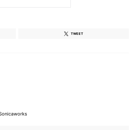
TWEET
Sonicaworks