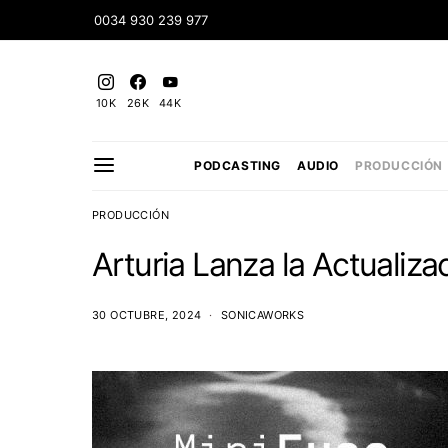
0034 930 239 977
10K
26K
44K
PODCASTING
AUDIO
PRODUCCIÓN
PRODUCCIÓN
Arturia Lanza la Actualiza
30 OCTUBRE, 2024
SONICAWORKS