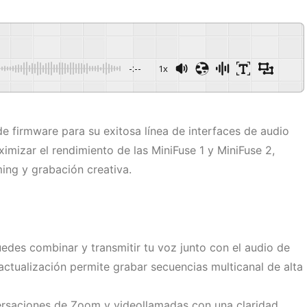
-:--
1x
e firmware para su exitosa línea de interfaces de audio
imizar el rendimiento de las MiniFuse 1 y MiniFuse 2,
ing y grabación creativa.
uedes combinar y transmitir tu voz junto con el audio de
actualización permite grabar secuencias multicanal de alta
ersaciones de Zoom y videollamadas con una claridad