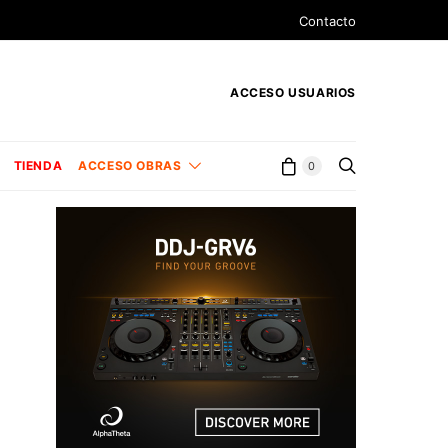
Contacto
ACCESO USUARIOS
TIENDA
ACCESO OBRAS
0