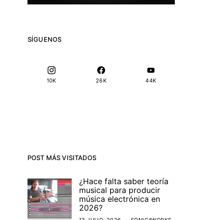
SÍGUENOS
10K
26K
44K
POST MÁS VISITADOS
¿Hace falta saber teoría
musical para producir
música electrónica en
2026?