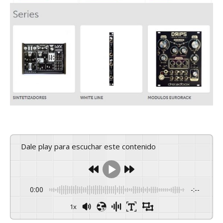
Dale play para escuchar este contenido
0:00
-:--
1x