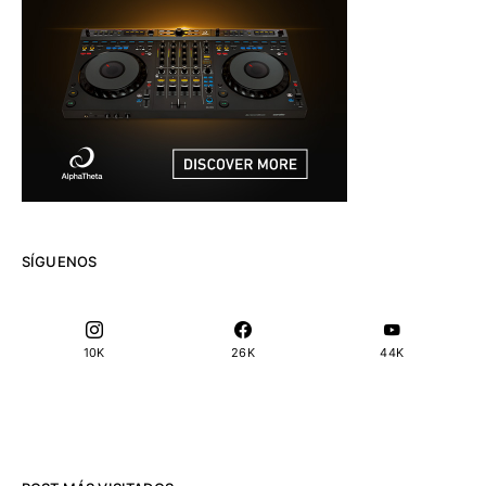
SÍGUENOS
10K
26K
44K