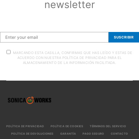
newsletter
Suscríbete a nuestra newsletter
SUSCRIBIR
MARCANDO ESTA CASILLA, CONFIRMAS QUE HAS LEÍDO Y ESTAS DE
ACUERDO CON NUESTRA POLÍTICA DE PRIVACIDAD PARA EL
ALMACENAMIENTO DE LA INFORMACIÓN FACILITADA.
POLÍTICA DE PRIVACIDAD
POLÍTICA DE COOKIES
TÉRMINOS DEL SERVICIO
POLÍTICA DE DEVOLUCIONES
GARANTÍA
PAGO SEGURO
CONTACTO