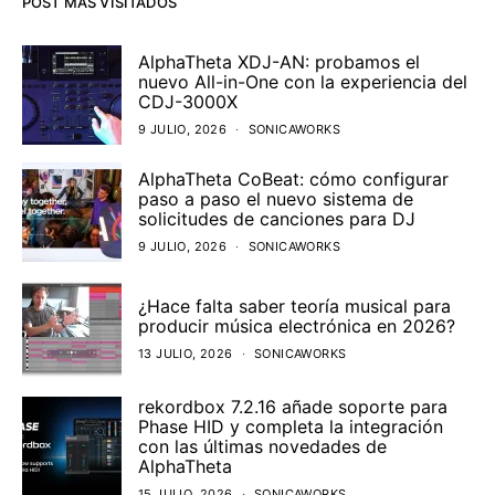
POST MÁS VISITADOS
AlphaTheta XDJ-AN: probamos el
nuevo All-in-One con la experiencia del
CDJ-3000X
9 JULIO, 2026
SONICAWORKS
AlphaTheta CoBeat: cómo configurar
paso a paso el nuevo sistema de
solicitudes de canciones para DJ
9 JULIO, 2026
SONICAWORKS
¿Hace falta saber teoría musical para
producir música electrónica en 2026?
13 JULIO, 2026
SONICAWORKS
rekordbox 7.2.16 añade soporte para
Phase HID y completa la integración
con las últimas novedades de
AlphaTheta
15 JULIO, 2026
SONICAWORKS