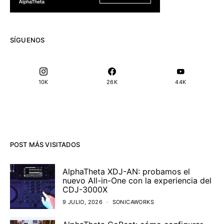
SÍGUENOS
10K
26K
44K
POST MÁS VISITADOS
AlphaTheta XDJ-AN: probamos el
nuevo All-in-One con la experiencia del
CDJ-3000X
9 JULIO, 2026
SONICAWORKS