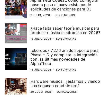
AlphaTheta CoBeat: cómo configurar
paso a paso el nuevo sistema de
solicitudes de canciones para DJ
9 JULIO, 2026
SONICAWORKS
¿Hace falta saber teoría musical para
producir música electrónica en 2026?
13 JULIO, 2026
SONICAWORKS
rekordbox 7.2.16 añade soporte para
Phase HID y completa la integración
con las últimas novedades de
AlphaTheta
15 JULIO, 2026
SONICAWORKS
Hardware musical: ¿estamos viviendo
una segunda edad de oro?
20 JULIO, 2026
SONICAWORKS