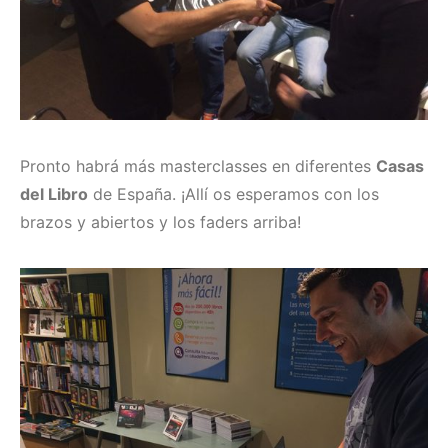
Pronto habrá más masterclasses en diferentes
Casas
del Libro
de España. ¡Allí os esperamos con los
brazos y abiertos y los faders arriba!