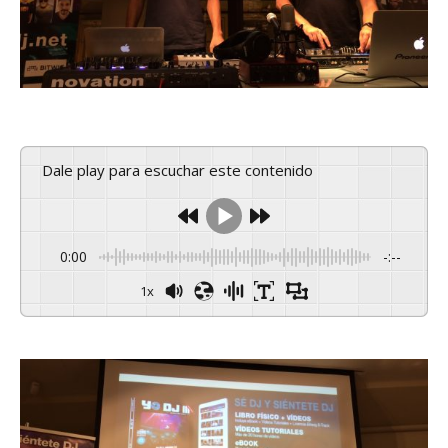
Dale play para escuchar este contenido
0:00
-:--
1x