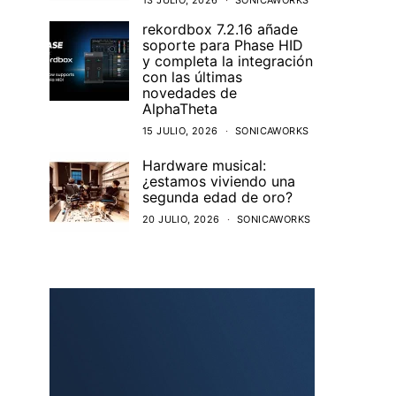
13 JULIO, 2026
SONICAWORKS
rekordbox 7.2.16 añade
soporte para Phase HID
y completa la integración
con las últimas
novedades de
AlphaTheta
15 JULIO, 2026
SONICAWORKS
Hardware musical:
¿estamos viviendo una
segunda edad de oro?
20 JULIO, 2026
SONICAWORKS