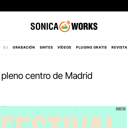
DJ
GRABACIÓN
SINTES
VÍDEOS
PLUGINS GRATIS
REVISTA
n pleno centro de Madrid