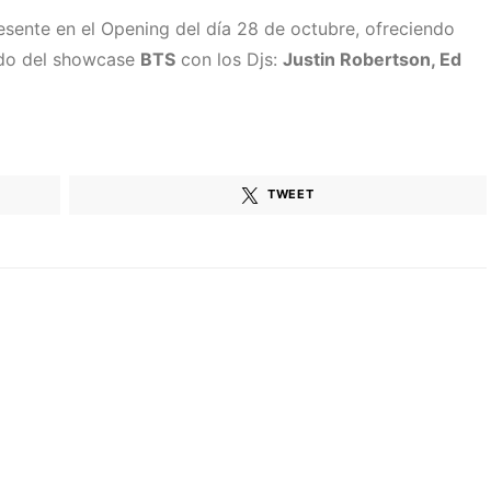
esente en el Opening del día 28 de octubre, ofreciendo
ndo del showcase
BTS
con los Djs:
Justin Robertson, Ed
TWEET