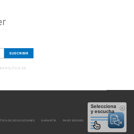
er
SUSCRIBIR
RA POLÍTICA DE
Selecciona
y escucha
ÍTICA DE DEVOLUCIONES
GARANTÍA
PAGO SEGURO
CONTACTO