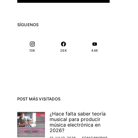
SÍGUENOS
10K
26K
44K
POST MÁS VISITADOS
¿Hace falta saber teoría
musical para producir
música electrónica en
2026?