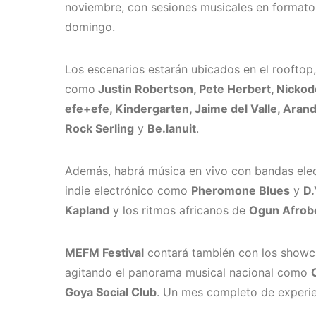
noviembre, con sesiones musicales en formato 
domingo.
Los escenarios estarán ubicados en el rooftop,
como
Justin Robertson, Pete Herbert, Nicko
efe+efe, Kindergarten, Jaime del Valle, Arand
Rock Serling
y
Be.lanuit
.
Además, habrá música en vivo con bandas elect
indie electrónico como
Pheromone Blues
y
D.
Kapland
y los ritmos africanos de
Ogun Afrob
MEFM Festival
contará también con los showca
agitando el panorama musical nacional como
Goya Social Club
. Un mes completo de experie