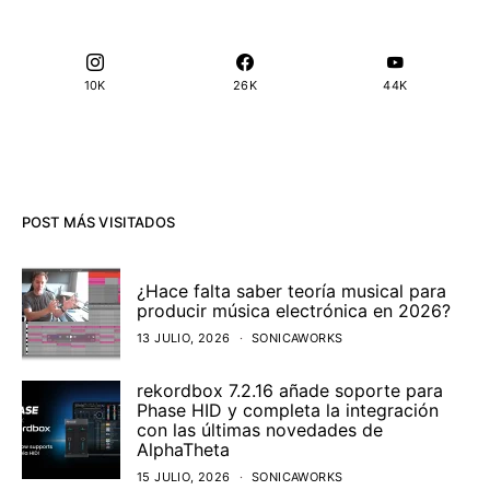
10K
26K
44K
POST MÁS VISITADOS
¿Hace falta saber teoría musical para
producir música electrónica en 2026?
13 JULIO, 2026
SONICAWORKS
rekordbox 7.2.16 añade soporte para
Phase HID y completa la integración
con las últimas novedades de
AlphaTheta
15 JULIO, 2026
SONICAWORKS