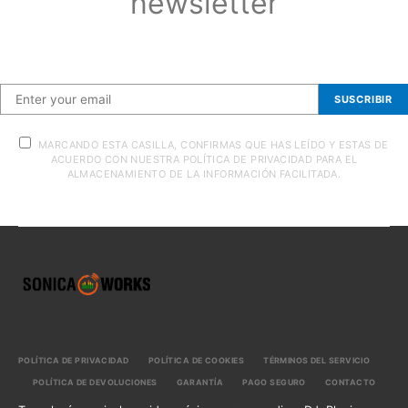
newsletter
Suscríbete a nuestra newsletter
SUSCRIBIR
MARCANDO ESTA CASILLA, CONFIRMAS QUE HAS LEÍDO Y ESTAS DE
ACUERDO CON NUESTRA POLÍTICA DE PRIVACIDAD PARA EL
ALMACENAMIENTO DE LA INFORMACIÓN FACILITADA.
POLÍTICA DE PRIVACIDAD
POLÍTICA DE COOKIES
TÉRMINOS DEL SERVICIO
POLÍTICA DE DEVOLUCIONES
GARANTÍA
PAGO SEGURO
CONTACTO