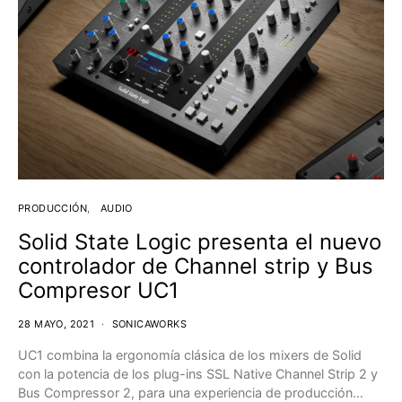
PRODUCCIÓN
AUDIO
Solid State Logic presenta el nuevo
controlador de Channel strip y Bus
Compresor UC1
28 MAYO, 2021
SONICAWORKS
UC1 combina la ergonomía clásica de los mixers de Solid
con la potencia de los plug-ins SSL Native Channel Strip 2 y
Bus Compressor 2, para una experiencia de producción…