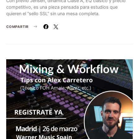
Con previo Jensen, dinámica Clase A, EQ clásico y precio
competitivo, es una pieza pensada para estudios que
quieren el “sello SSL” sin una mesa completa.
COMPARTIR