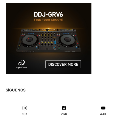
SÍGUENOS
10K
26K
44K