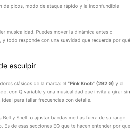
 de picos, modo de ataque rápido y la inconfundible
erder musicalidad. Puedes mover la dinámica antes o
, y todo responde con una suavidad que recuerda por qué
de esculpir
adores clásicos de la marca: el
“Pink Knob” (292 G)
y el
do, con Q variable y una musicalidad que invita a girar sin
ideal para tallar frecuencias con detalle.
 Bell y Shelf, o ajustar bandas medias fuera de su rango
no. Es de esas secciones EQ que te hacen entender por qué