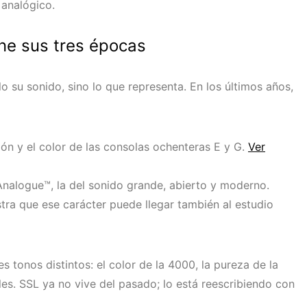
 analógico.
une sus tres épocas
 su sonido, sino lo que representa. En los últimos años,
ión y el color de las consolas ochenteras E y G.
Ver
rAnalogue™, la del sonido grande, abierto y moderno.
tra que ese carácter puede llegar también al estudio
s tonos distintos: el color de la 4000, la pureza de la
les. SSL ya no vive del pasado; lo está reescribiendo con