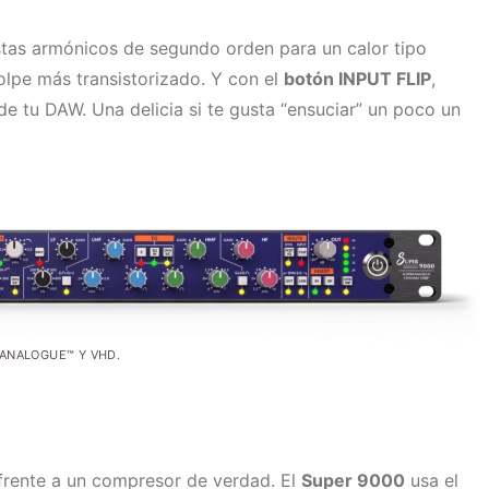
stas armónicos de segundo orden para un calor tipo
olpe más transistorizado. Y con el
botón INPUT FLIP
,
de tu DAW. Una delicia si te gusta “ensuciar” un poco un
RANALOGUE™ Y VHD.
 frente a un compresor de verdad. El
Super 9000
usa el