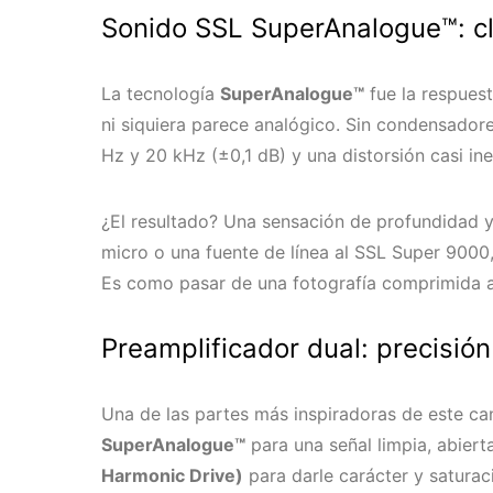
Sonido SSL SuperAnalogue™: cl
La tecnología
SuperAnalogue™
fue la respues
ni siquiera parece analógico. Sin condensadore
Hz y 20 kHz (±0,1 dB) y una distorsión casi ine
¿El resultado? Una sensación de profundidad y
micro o una fuente de línea al SSL Super 9000,
Es como pasar de una fotografía comprimida 
Preamplificador dual: precisión 
Una de las partes más inspiradoras de este ca
SuperAnalogue™
para una señal limpia, abiert
Harmonic Drive)
para darle carácter y saturac