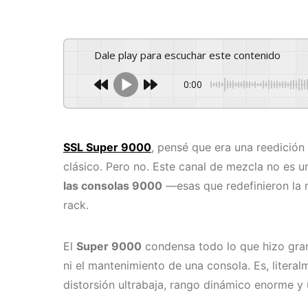
Dale play para escuchar este contenido
0:00
SSL Super 9000
, pensé que era una reedición
clásico. Pero no. Este canal de mezcla no es u
las consolas 9000
—esas que redefinieron la 
rack.
El
Super 9000
condensa todo lo que hizo gra
ni el mantenimiento de una consola. Es, literal
distorsión ultrabaja, rango dinámico enorme y