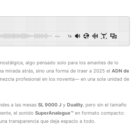
-:--
1x
 nostálgica, algo pensado solo para los amantes de lo
na mirada atrás, sino una forma de traer a 2025 el
ADN de
mezcla profesional en los noventa— en una sola unidad de
ndes a las mesas
SL 9000 J
y
Duality
, pero sin el tamaño
mente, el sonido
SuperAnalogue™
en formato compacto:
 una transparencia que deja espacio a todo.