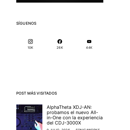
SÍGUENOS
10K
26K
44K
POST MÁS VISITADOS
AlphaTheta XDJ-AN:
probamos el nuevo All-
in-One con la experiencia
del CDJ-3000X