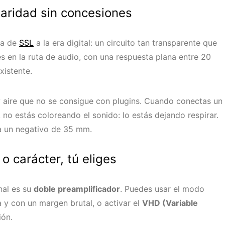
aridad sin concesiones
ta de
SSL
a la era digital: un circuito tan transparente que
s en la ruta de audio, con una respuesta plana entre 20
xistente.
 aire que no se consigue con plugins. Cuando conectas un
 no estás coloreando el sonido: lo estás dejando respirar.
a un negativo de 35 mm.
o carácter, tú eliges
nal es su
doble preamplificador
. Puedes usar el modo
a y con un margen brutal, o activar el
VHD (Variable
ión.