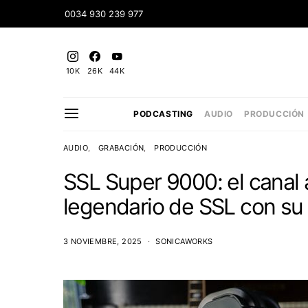
0034 930 239 977
10K
26K
44K
PODCASTING
AUDIO
PRODUCCIÓN
AUDIO
GRABACIÓN
PRODUCCIÓN
SSL Super 9000: el canal 
legendario de SSL con su
3 NOVIEMBRE, 2025
SONICAWORKS