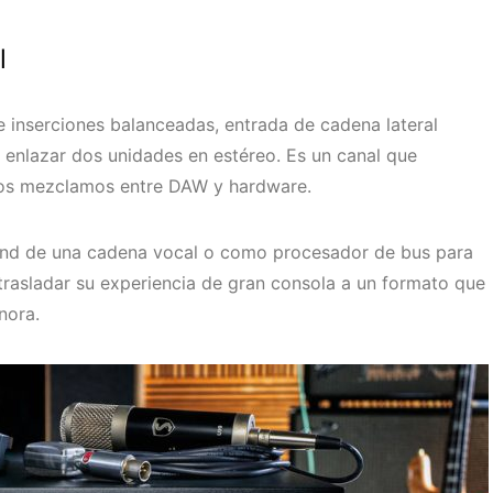
l
 inserciones balanceadas, entrada de cadena lateral
 o enlazar dos unidades en estéreo. Es un canal que
hos mezclamos entre DAW y hardware.
nd de una cadena vocal o como procesador de bus para
rasladar su experiencia de gran consola a un formato que
nora.