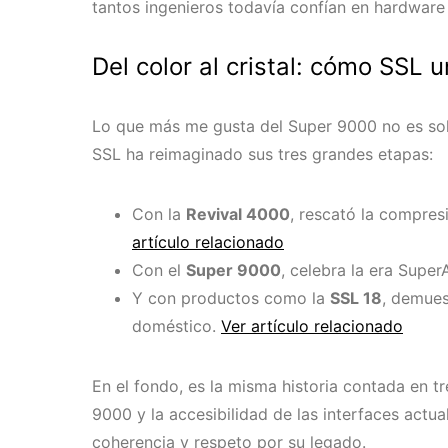
tantos ingenieros todavía confían en hardware
Del color al cristal: cómo SSL 
Lo que más me gusta del Super 9000 no es solo
SSL ha reimaginado sus tres grandes etapas:
Con la
Revival 4000
, rescató la compres
artículo relacionado
Con el
Super 9000
, celebra la era Supe
Y con productos como la
SSL 18
, demues
doméstico.
Ver artículo relacionado
En el fondo, es la misma historia contada en tre
9000 y la accesibilidad de las interfaces actua
coherencia y respeto por su legado.