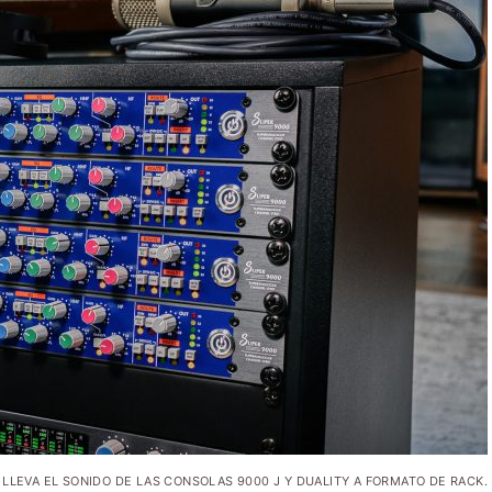
 LLEVA EL SONIDO DE LAS CONSOLAS 9000 J Y DUALITY A FORMATO DE RACK.