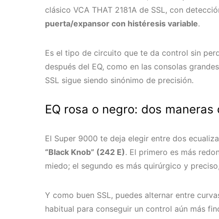
clásico VCA THAT 2181A de SSL, con detección
puerta/expansor con histéresis variable
.
Es el tipo de circuito que te da control sin p
después del EQ, como en las consolas grandes
SSL sigue siendo sinónimo de precisión.
EQ rosa o negro: dos maneras 
El Super 9000 te deja elegir entre dos ecualiz
“Black Knob” (242 E)
. El primero es más redon
miedo; el segundo es más quirúrgico y preciso, 
Y como buen SSL, puedes alternar entre curvas
habitual para conseguir un control aún más fi