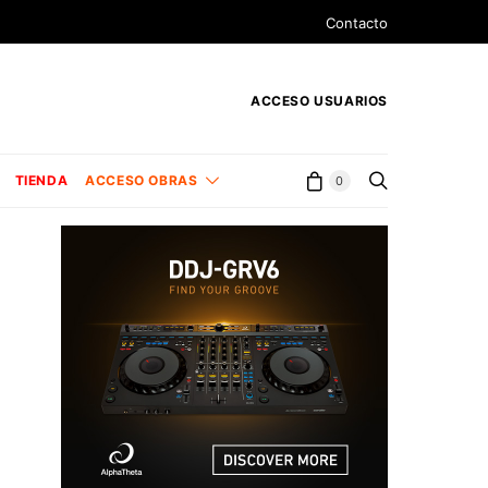
Contacto
ACCESO USUARIOS
TIENDA
ACCESO OBRAS
0