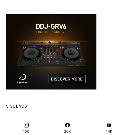
SÍGUENOS
10K
26K
44K