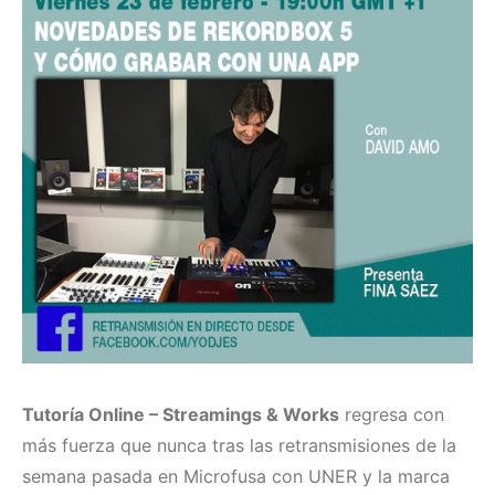
Tutoría Online – Streamings & Works
regresa con
más fuerza que nunca tras las retransmisiones de la
semana pasada en Microfusa con UNER y la marca