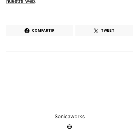
nuestra web
.
COMPARTIR
TWEET
Sonicaworks