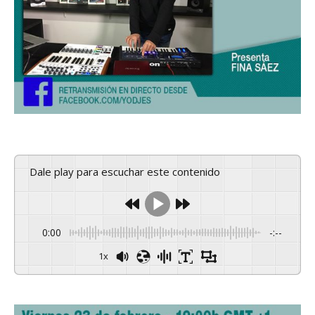
Dale play para escuchar este contenido
0:00
-:--
1x