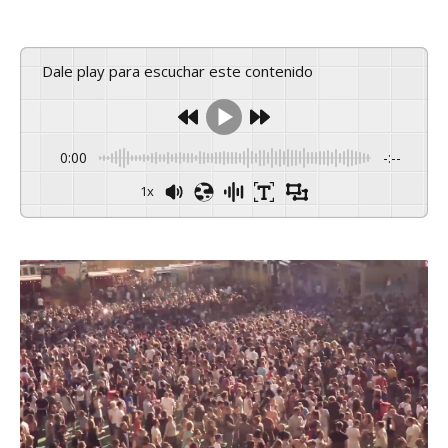
Dale play para escuchar este contenido
0:00
-:--
1x