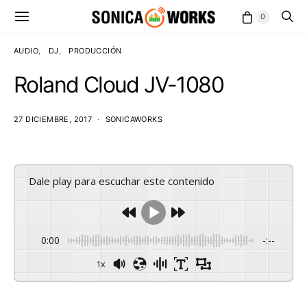
0
AUDIO
DJ
PRODUCCIÓN
Roland Cloud JV-1080
27 DICIEMBRE, 2017
SONICAWORKS
Dale play para escuchar este contenido
0:00
-:--
1x