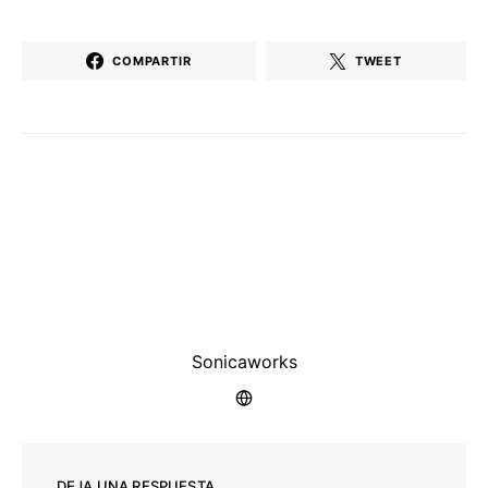
COMPARTIR
TWEET
Sonicaworks
DEJA UNA RESPUESTA