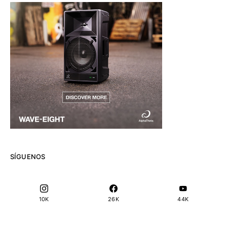
SÍGUENOS
10K
26K
44K