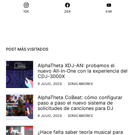
10K
26K
44K
POST MÁS VISITADOS
AlphaTheta XDJ-AN: probamos el
nuevo All-in-One con la experiencia del
CDJ-3000X
9 JULIO, 2026
SONICAWORKS
AlphaTheta CoBeat: cómo configurar
paso a paso el nuevo sistema de
solicitudes de canciones para DJ
9 JULIO, 2026
SONICAWORKS
¿Hace falta saber teoría musical para