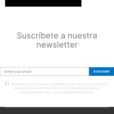
Suscríbete a nuestra
newsletter
Suscríbete a nuestra newsletter
SUSCRIBIR
MARCANDO ESTA CASILLA, CONFIRMAS QUE HAS LEÍDO Y ESTAS DE
ACUERDO CON NUESTRA POLÍTICA DE PRIVACIDAD PARA EL
ALMACENAMIENTO DE LA INFORMACIÓN FACILITADA.