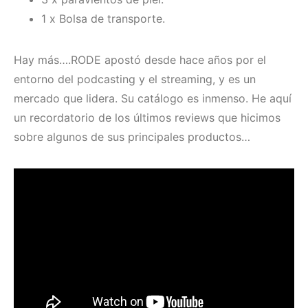
1 x Bolsa de transporte.
Hay más….RODE apostó desde hace años por el
entorno del podcasting y el streaming, y es un
mercado que lidera. Su catálogo es inmenso. He aquí
un recordatorio de los últimos reviews que hicimos
sobre algunos de sus principales productos…