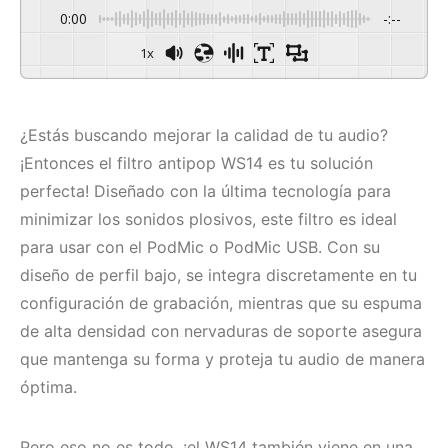
0:00
-:--
1x
¿Estás buscando mejorar la calidad de tu audio?
¡Entonces el filtro antipop WS14 es tu solución
perfecta! Diseñado con la última tecnología para
minimizar los sonidos plosivos, este filtro es ideal
para usar con el PodMic o PodMic USB. Con su
diseño de perfil bajo, se integra discretamente en tu
configuración de grabación, mientras que su espuma
de alta densidad con nervaduras de soporte asegura
que mantenga su forma y proteja tu audio de manera
óptima.
Pero eso no es todo, ¡el WS14 también viene en una