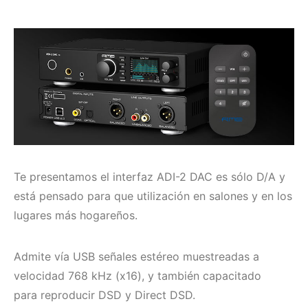
Te presentamos el interfaz
ADI-2 DAC es sólo D/A
y
está pensado para que utilización en salones y en los
lugares más hogareños.
Admite
vía USB señales estéreo muestreadas a
velocidad 768 kHz
(x16), y también capacitado
para
reproducir DSD y Direct DSD
.