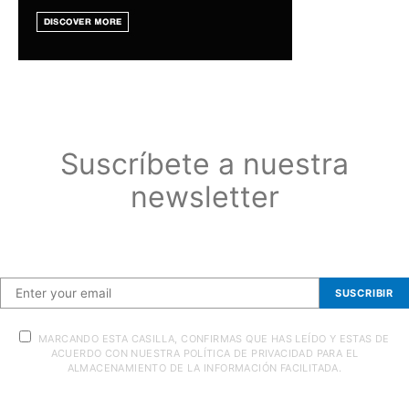
Suscríbete a nuestra
newsletter
Suscríbete a nuestra newsletter
SUSCRIBIR
MARCANDO ESTA CASILLA, CONFIRMAS QUE HAS LEÍDO Y ESTAS DE
ACUERDO CON NUESTRA POLÍTICA DE PRIVACIDAD PARA EL
ALMACENAMIENTO DE LA INFORMACIÓN FACILITADA.