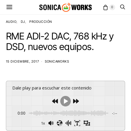
0
AUDIO
DJ
PRODUCCIÓN
RME ADI-2 DAC, 768 kHz y
DSD, nuevos equipos.
15 DICIEMBRE, 2017
SONICAWORKS
Dale play para escuchar este contenido
0:00
-:--
1x