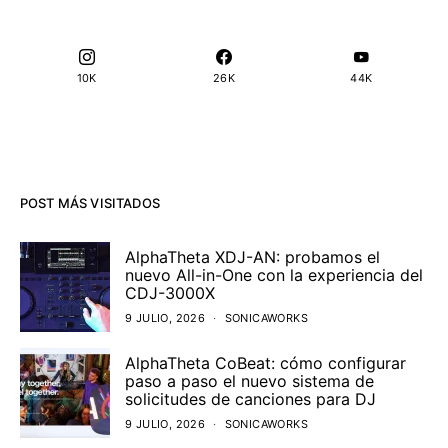
10K
26K
44K
POST MÁS VISITADOS
AlphaTheta XDJ-AN: probamos el
nuevo All-in-One con la experiencia del
CDJ-3000X
9 JULIO, 2026
SONICAWORKS
AlphaTheta CoBeat: cómo configurar
paso a paso el nuevo sistema de
solicitudes de canciones para DJ
9 JULIO, 2026
SONICAWORKS