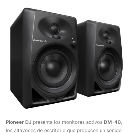
Pioneer DJ
presenta los monitores activos
DM-40
,
los altavoces de escritorio que producen un sonido