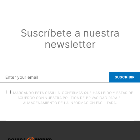
Suscríbete a nuestra
newsletter
Suscríbete a nuestra newsletter
SUSCRIBIR
MARCANDO ESTA CASILLA, CONFIRMAS QUE HAS LEÍDO Y ESTAS DE
ACUERDO CON NUESTRA POLÍTICA DE PRIVACIDAD PARA EL
ALMACENAMIENTO DE LA INFORMACIÓN FACILITADA.