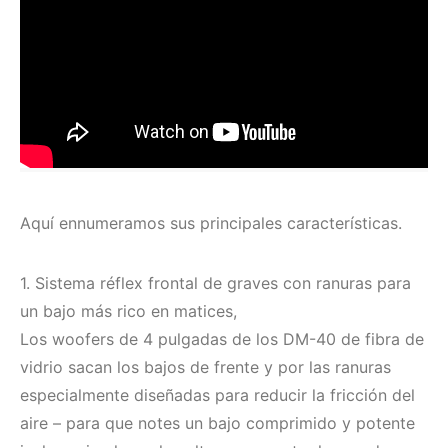
Aquí ennumeramos sus principales características.
1. Sistema réflex frontal de graves con ranuras para
un bajo más rico en matices,
Los woofers de 4 pulgadas de los DM-40 de fibra de
vidrio sacan los bajos de frente y por las ranuras
especialmente diseñadas para reducir la fricción del
aire – para que notes un bajo comprimido y potente