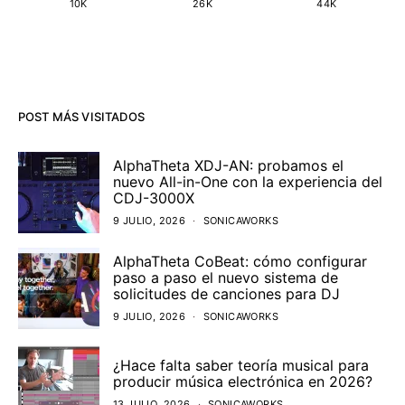
10K
26K
44K
POST MÁS VISITADOS
AlphaTheta XDJ-AN: probamos el
nuevo All-in-One con la experiencia del
CDJ-3000X
9 JULIO, 2026
SONICAWORKS
AlphaTheta CoBeat: cómo configurar
paso a paso el nuevo sistema de
solicitudes de canciones para DJ
9 JULIO, 2026
SONICAWORKS
¿Hace falta saber teoría musical para
producir música electrónica en 2026?
13 JULIO, 2026
SONICAWORKS