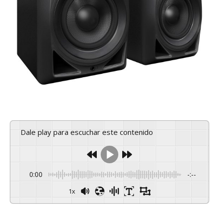
Dale play para escuchar este contenido
0:00
-:--
1x