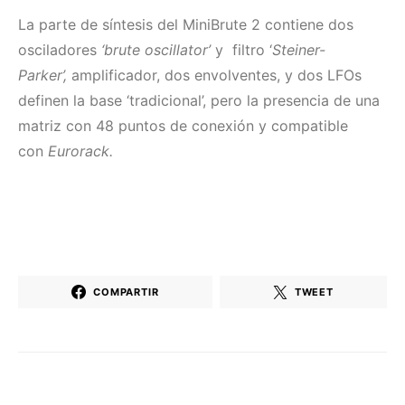
La parte de
síntesis del MiniBrute 2 contiene d
os
osciladores
‘brute oscillator’
y filtro ‘
Steiner-
Parker’,
amplificador, dos envolventes, y dos LFOs
definen la base ‘tradicional’, pero la presencia de una
matriz con 48 puntos de conexión y compatible
con
Eurorack.
COMPARTIR
TWEET