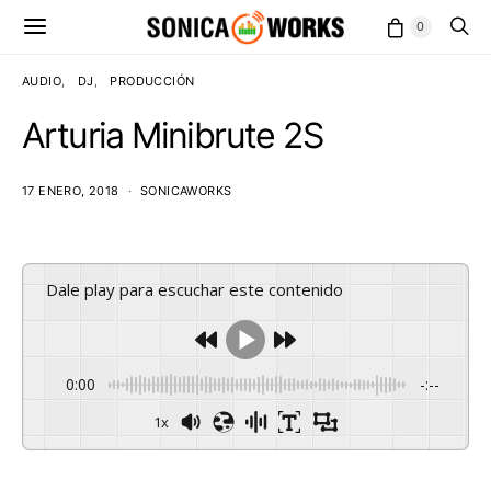
0
AUDIO
DJ
PRODUCCIÓN
Arturia Minibrute 2S
17 ENERO, 2018
SONICAWORKS
Dale play para escuchar este contenido
0:00
-:--
1x