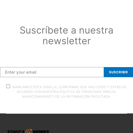
Suscríbete a nuestra
newsletter
Suscríbete a nuestra newsletter
SUSCRIBIR
MARCANDO ESTA CASILLA, CONFIRMAS QUE HAS LEÍDO Y ESTAS DE
ACUERDO CON NUESTRA POLÍTICA DE PRIVACIDAD PARA EL
ALMACENAMIENTO DE LA INFORMACIÓN FACILITADA.