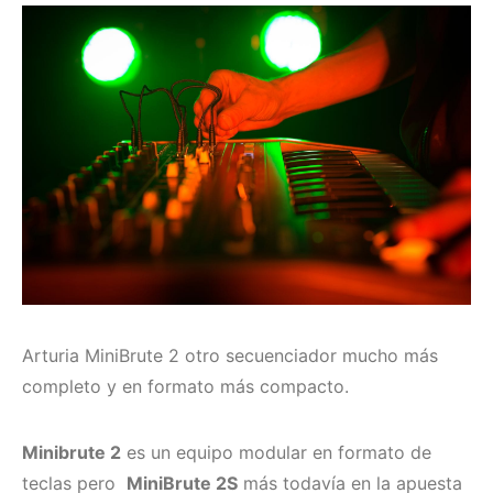
Arturia MiniBrute 2 otro secuenciador mucho más
completo y en formato más compacto.
Minibrute 2
es un equipo modular en formato de
teclas pero
MiniBrute 2S
más todavía en la apuesta