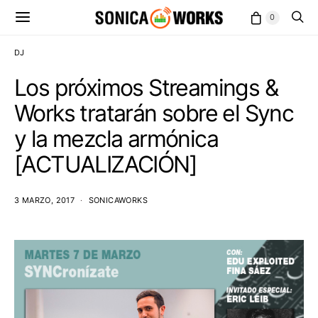
0
DJ
Los próximos Streamings &
Works tratarán sobre el Sync
y la mezcla armónica
[ACTUALIZACIÓN]
3 MARZO, 2017
SONICAWORKS