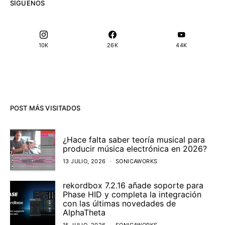
SÍGUENOS
10K
26K
44K
POST MÁS VISITADOS
¿Hace falta saber teoría musical para
producir música electrónica en 2026?
13 JULIO, 2026
SONICAWORKS
rekordbox 7.2.16 añade soporte para
Phase HID y completa la integración
con las últimas novedades de
AlphaTheta
15 JULIO, 2026
SONICAWORKS