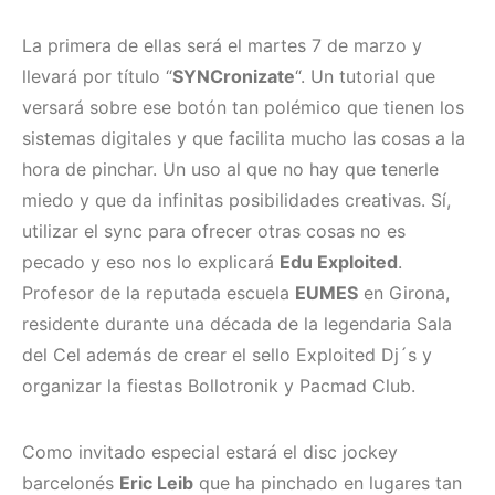
La primera de ellas será el martes 7 de marzo y
llevará por título “
SYNCronizate
“. Un tutorial que
versará sobre ese botón tan polémico que tienen los
sistemas digitales y que facilita mucho las cosas a la
hora de pinchar. Un uso al que no hay que tenerle
miedo y que da infinitas posibilidades creativas. Sí,
utilizar el sync para ofrecer otras cosas no es
pecado y eso nos lo explicará
Edu Exploited
.
Profesor de la reputada escuela
EUMES
en Girona,
residente durante una década de la legendaria Sala
del Cel además de crear el sello Exploited Dj´s y
organizar la fiestas Bollotronik y Pacmad Club.
Como invitado especial estará el disc jockey
barcelonés
Eric Leib
que ha pinchado en lugares tan