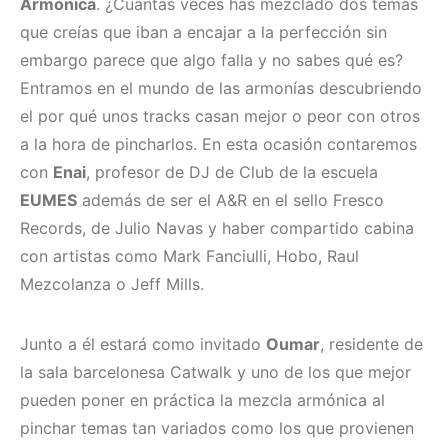
Armónica
. ¿Cuántas veces has mezclado dos temas
que creías que iban a encajar a la perfección sin
embargo parece que algo falla y no sabes qué es?
Entramos en el mundo de las armonías descubriendo
el por qué unos tracks casan mejor o peor con otros
a la hora de pincharlos. En esta ocasión contaremos
con
Enai
, profesor de DJ de Club de la escuela
EUMES
además de ser el A&R en el sello Fresco
Records, de Julio Navas y haber compartido cabina
con artistas como Mark Fanciulli, Hobo, Raul
Mezcolanza o Jeff Mills.
Junto a él estará como invitado
Oumar
, residente de
la sala barcelonesa Catwalk y uno de los que mejor
pueden poner en práctica la mezcla armónica al
pinchar temas tan variados como los que provienen