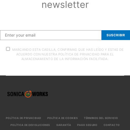
newsletter
Suscríbete a nuestra newsletter
SUSCRIBIR
MARCANDO ESTA CASILLA, CONFIRMAS QUE HAS LEÍDO Y ESTAS DE
ACUERDO CON NUESTRA POLÍTICA DE PRIVACIDAD PARA EL
ALMACENAMIENTO DE LA INFORMACIÓN FACILITADA.
POLÍTICA DE PRIVACIDAD
POLÍTICA DE COOKIES
TÉRMINOS DEL SERVICIO
POLÍTICA DE DEVOLUCIONES
GARANTÍA
PAGO SEGURO
CONTACTO