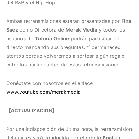
del R&B y el Hip Hop
Ambas retransmisiones estarán presentadas por
Fina
Sáez
como Directora de
Merak Media
y todos los
usuarios de
Tutoría Online
podrán participar en
directo mandando sus preguntas. Y permaneced
atentos porque volveremos a sortear algún regalo
entre los participantes de estas retransmisiones.
Conéctate con nosotros en el enlace
www.youtube.com/merakmedia
[ACTUALIZACIÓN]
Por una indisposición de última hora, la retransmisión
del martes será conducida por el propio
Enai
en