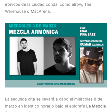
irónicos de la ciudad condal como elrow, The
Warehouse o MacArena.
La segunda cita se llevará a cabo el miércoles 8 de
marzo en idéntico horario bajo el epígrafe
La Mezcla