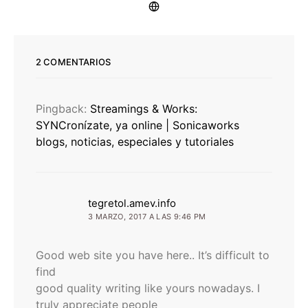
2 COMENTARIOS
Pingback:
Streamings & Works:
SYNCronízate, ya online | Sonicaworks
blogs, noticias, especiales y tutoriales
dice:
tegretol.amev.info
3 MARZO, 2017 A LAS 9:46 PM
Good web site you have here.. It’s difficult to
find
good quality writing like yours nowadays. I
truly appreciate people