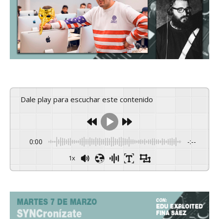
Dale play para escuchar este contenido
0:00
-:--
1x