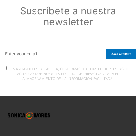
Suscríbete a nuestra
newsletter
Suscríbete a nuestra newsletter
SUSCRIBIR
MARCANDO ESTA CASILLA, CONFIRMAS QUE HAS LEÍDO Y ESTAS DE
ACUERDO CON NUESTRA POLÍTICA DE PRIVACIDAD PARA EL
ALMACENAMIENTO DE LA INFORMACIÓN FACILITADA.