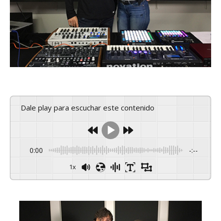
Dale play para escuchar este contenido
0:00
-:--
1x