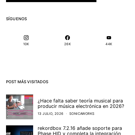
SÍGUENOS
10K
26K
44K
POST MÁS VISITADOS
¿Hace falta saber teoría musical para
producir música electrónica en 2026?
13 JULIO, 2026
SONICAWORKS
rekordbox 7.2.16 añade soporte para
Phase HID y completa la integración