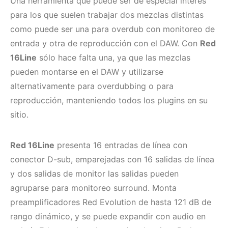
Una herramienta que puede ser de especial interés
para los que suelen trabajar dos mezclas distintas
como puede ser una para overdub con monitoreo de
entrada y otra de reproducción con el DAW. Con
Red
16Line
sólo hace falta una, ya que las mezclas
pueden montarse en el DAW y utilizarse
alternativamente para overdubbing o para
reproducción, manteniendo todos los plugins en su
sitio.
Red 16Line
presenta 16 entradas de línea con
conector D-sub, emparejadas con 16 salidas de línea
y dos salidas de monitor las salidas pueden
agruparse para monitoreo surround. Monta
preamplificadores Red Evolution de hasta 121 dB de
rango dinámico, y se puede expandir con audio en