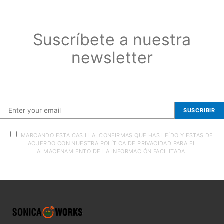
Suscríbete a nuestra
newsletter
Suscríbete a nuestra newsletter
SUSCRIBIR
MARCANDO ESTA CASILLA, CONFIRMAS QUE HAS LEÍDO Y ESTAS DE
ACUERDO CON NUESTRA POLÍTICA DE PRIVACIDAD PARA EL
ALMACENAMIENTO DE LA INFORMACIÓN FACILITADA.