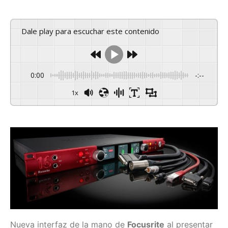
Dale play para escuchar este contenido
0:00
-:--
1x
Nueva interfaz de la mano de
Focusrite
al presentar