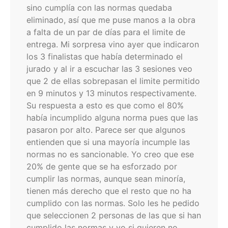
sino cumplía con las normas quedaba
eliminado, así que me puse manos a la obra
a falta de un par de días para el limite de
entrega. Mi sorpresa vino ayer que indicaron
los 3 finalistas que había determinado el
jurado y al ir a escuchar las 3 sesiones veo
que 2 de ellas sobrepasan el limite permitido
en 9 minutos y 13 minutos respectivamente.
Su respuesta a esto es que como el 80%
había incumplido alguna norma pues que las
pasaron por alto. Parece ser que algunos
entienden que si una mayoría incumple las
normas no es sancionable. Yo creo que ese
20% de gente que se ha esforzado por
cumplir las normas, aunque sean minoría,
tienen más derecho que el resto que no ha
cumplido con las normas. Solo les he pedido
que seleccionen 2 personas de las que si han
cumplido las normas y yo si quieren no