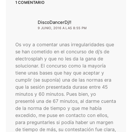
1 COMENTARIO
dice:
DiscoDancerDj!!
9 JUNIO, 2016 A LAS 8:55 PM
Os voy a comentar unas irregularidades que
se han cometido en el concurso de dj’s de
electrosplah y que no les da la gana de
solucionar. El concurso como la mayoría
tiene unas bases que hay que aceptar y
cumplir (se suponía) una de las normas era
que la sesión presentada durase entre 45
minutos y 60 minutos. Pues bien, yo
presenté una de 67 minutos, al darme cuenta
de la norma de tiempo y que me había
excedido, me puse en contacto con ellos,
para preguntarles si podía haber un margen
de tiempo de más, su contestación fue clara,