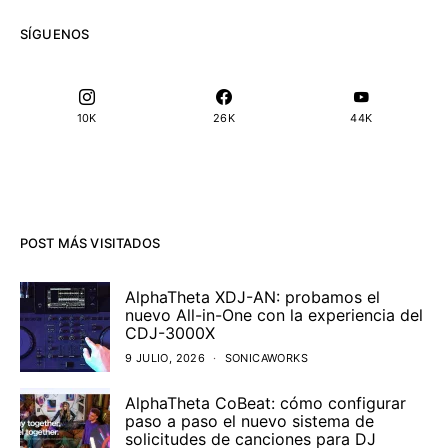
SÍGUENOS
10K
26K
44K
POST MÁS VISITADOS
AlphaTheta XDJ-AN: probamos el
nuevo All-in-One con la experiencia del
CDJ-3000X
9 JULIO, 2026
SONICAWORKS
AlphaTheta CoBeat: cómo configurar
paso a paso el nuevo sistema de
solicitudes de canciones para DJ