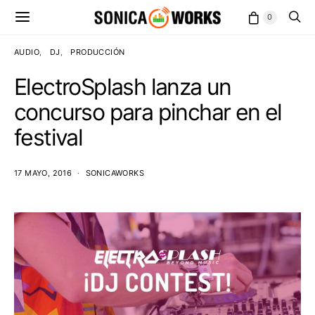
0
AUDIO
DJ
PRODUCCIÓN
ElectroSplash lanza un
concurso para pinchar en el
festival
17 MAYO, 2016
SONICAWORKS