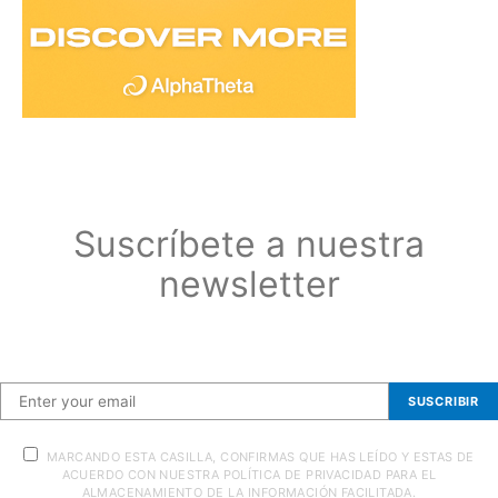
Suscríbete a nuestra
newsletter
Suscríbete a nuestra newsletter
SUSCRIBIR
MARCANDO ESTA CASILLA, CONFIRMAS QUE HAS LEÍDO Y ESTAS DE
ACUERDO CON NUESTRA POLÍTICA DE PRIVACIDAD PARA EL
ALMACENAMIENTO DE LA INFORMACIÓN FACILITADA.