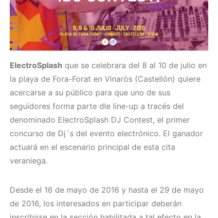
ElectroSplash
que se celebrara del 8 al 10 de julio en
la playa de Fora-Forat en Vinaròs (Castellón) quiere
acercarse a su público para que uno de sus
seguidores forma parte dle line-up a tracés del
denominado ElectroSplash DJ Contest, el primer
concurso de Dj´s del evento electrónico. El ganador
actuará en el escenario principal de esta cita
veraniega.
Desde el 16 de mayo de 2016 y hasta el 29 de mayo
de 2016, los interesados en participar deberán
inscribirse en la sección habilitada a tal efecto en la