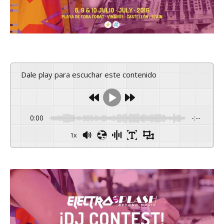
Dale play para escuchar este contenido
0:00
-:--
1x