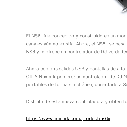
El NS6 fue concebido y construido en un mom
canales aún no existía. Ahora, el NS6II se bas
NS6 y le ofrece un controlador de DJ verdade
Ahora con dos salidas USB y pantallas de alta
Off A Numark primero: un controlador de DJ 
portátiles de forma simultánea, conectado a Se
Disfruta de esta nueva controladora y obtén t
https://www.numark.com/product/ns6ii