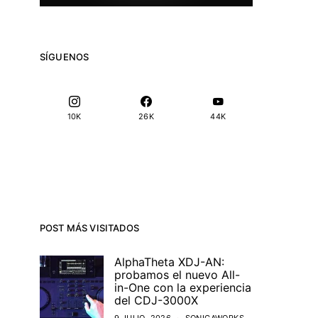
SÍGUENOS
10K
26K
44K
POST MÁS VISITADOS
AlphaTheta XDJ-AN:
probamos el nuevo All-
in-One con la experiencia
del CDJ-3000X