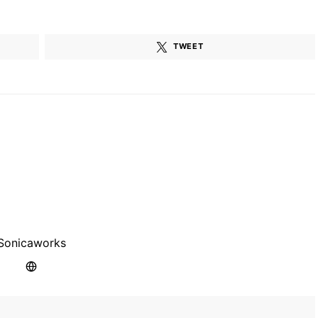
TWEET
Sonicaworks