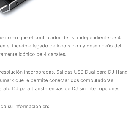
ento en que el controlador de DJ independiente de 4
a en el increíble legado de innovación y desempeño del
ramente icónico de 4 canales.
 resolución incorporadas. Salidas USB Dual para DJ Hand-
Numark que le permite conectar dos computadoras
rato DJ para transferencias de DJ sin interrupciones.
oda su información en: