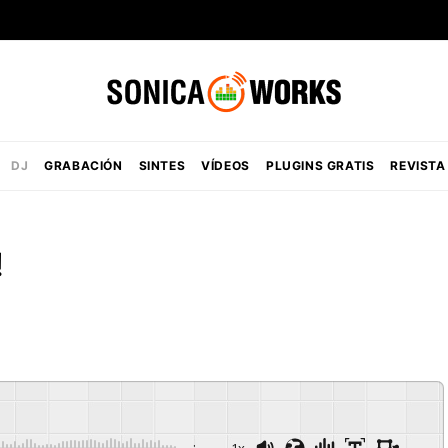
DJ
GRABACIÓN
SINTES
VÍDEOS
PLUGINS GRATIS
REVISTA
!
-:--
1x