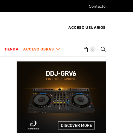
Contacto
ACCESO USUARIOS
TIENDA
ACCESO OBRAS
0