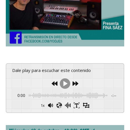
Dale play para escuchar este contenido
0:00
-:--
1x