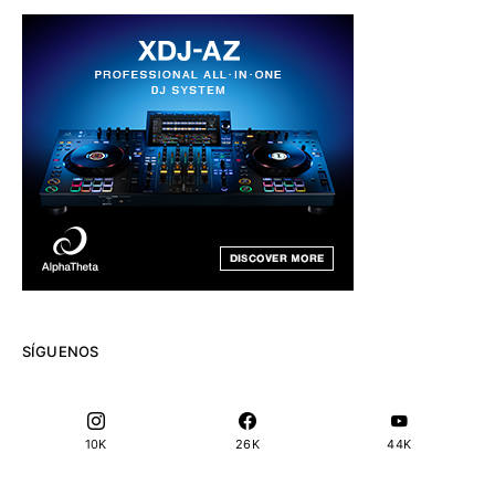
SÍGUENOS
10K
26K
44K