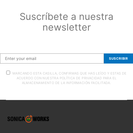
Suscríbete a nuestra
newsletter
Suscríbete a nuestra newsletter
SUSCRIBIR
MARCANDO ESTA CASILLA, CONFIRMAS QUE HAS LEÍDO Y ESTAS DE
ACUERDO CON NUESTRA POLÍTICA DE PRIVACIDAD PARA EL
ALMACENAMIENTO DE LA INFORMACIÓN FACILITADA.