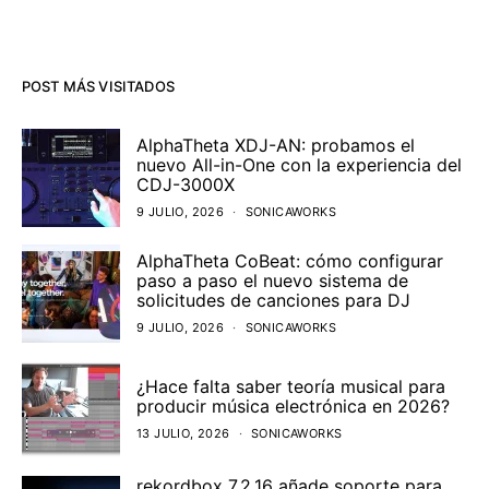
POST MÁS VISITADOS
AlphaTheta XDJ-AN: probamos el
nuevo All-in-One con la experiencia del
CDJ-3000X
9 JULIO, 2026
SONICAWORKS
AlphaTheta CoBeat: cómo configurar
paso a paso el nuevo sistema de
solicitudes de canciones para DJ
9 JULIO, 2026
SONICAWORKS
¿Hace falta saber teoría musical para
producir música electrónica en 2026?
13 JULIO, 2026
SONICAWORKS
rekordbox 7.2.16 añade soporte para