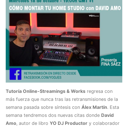
Tutoría Online-Streamings & Works
regresa con
más fuerza que nunca tras las retransmisiones de la
semana pasada sobre síntesis con
Álex Martín
. Esta
semana tendremos dos nuevas citas donde
David
Amo
, autor de libro
YO DJ Productor
y colaborador