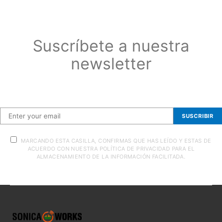
Suscríbete a nuestra
newsletter
Suscríbete a nuestra newsletter
SUSCRIBIR
MARCANDO ESTA CASILLA, CONFIRMAS QUE HAS LEÍDO Y ESTAS DE
ACUERDO CON NUESTRA POLÍTICA DE PRIVACIDAD PARA EL
ALMACENAMIENTO DE LA INFORMACIÓN FACILITADA.