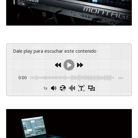
Dale play para escuchar este contenido
0:00
-:--
1x