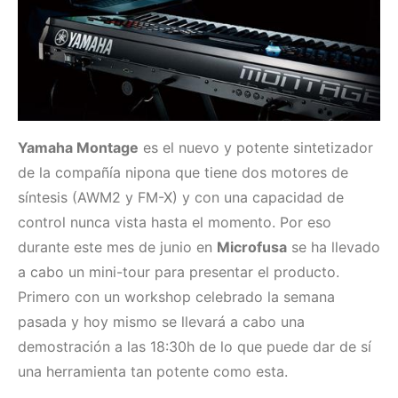
Yamaha Montage
es el nuevo y potente sintetizador
de la compañía nipona que tiene dos motores de
síntesis (AWM2 y FM-X) y con una capacidad de
control nunca vista hasta el momento. Por eso
durante este mes de junio en
Microfusa
se ha llevado
a cabo un mini-tour para presentar el producto.
Primero con un workshop celebrado la semana
pasada y hoy mismo se llevará a cabo una
demostración a las 18:30h de lo que puede dar de sí
una herramienta tan potente como esta.