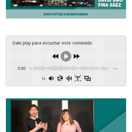
Dale play para escuchar este contenido
0:00
-:--
1x