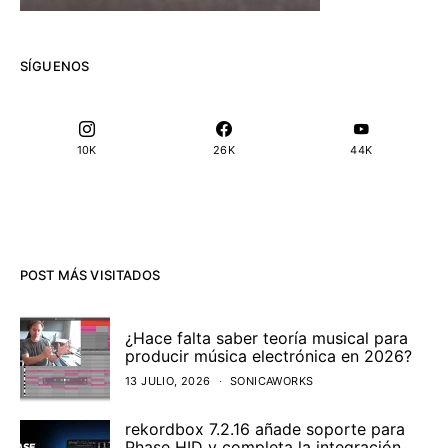
SÍGUENOS
10K
26K
44K
POST MÁS VISITADOS
¿Hace falta saber teoría musical para
producir música electrónica en 2026?
13 JULIO, 2026
SONICAWORKS
rekordbox 7.2.16 añade soporte para
Phase HID y completa la integración