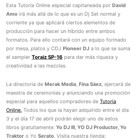
Esta Tutoría Online especial capitaneada por
David
Amo
irá más allá de lo que es un Dj Set normal y
corriente ya que aplicará ciertos elementos de
producción para hacer un híbrido entre ambos
formatos. Para ello contará con un equipo formado
por mesa, platos y CDJ
Pioneer DJ
a lo que se suma
el sampler
Toraiz SP-16
para dar más riqueza y
creatividad a las mezclas.
La directoria de
Merak Media
,
Fina Sáez
, ejercerá de
maestra de ceremonias y anunciando una promoción
especial para aquellos compradores de
Tutoria
Online.
Todos los que la hayan adquirido entre el día
3 y el día 17 de abril podrán elegir uno de estos
libros gratuitamente:
Yo DJ III, YO DJ Productor, Yo
Traktor
o Yo
Serato
. Visita nuestra tienda: