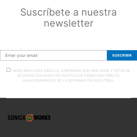
Suscríbete a nuestra
newsletter
Suscríbete a nuestra newsletter
SUSCRIBIR
MARCANDO ESTA CASILLA, CONFIRMAS QUE HAS LEÍDO Y ESTAS DE
ACUERDO CON NUESTRA POLÍTICA DE PRIVACIDAD PARA EL
ALMACENAMIENTO DE LA INFORMACIÓN FACILITADA.