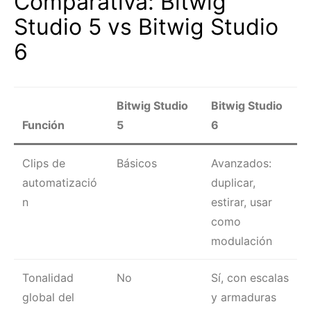
Comparativa: Bitwig
Studio 5 vs Bitwig Studio
6
Bitwig Studio
Bitwig Studio
Función
5
6
Clips de
Básicos
Avanzados:
automatizació
duplicar,
n
estirar, usar
como
modulación
Tonalidad
No
Sí, con escalas
global del
y armaduras