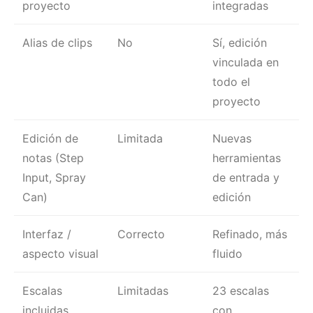
proyecto
integradas
Alias de clips
No
Sí, edición
vinculada en
todo el
proyecto
Edición de
Limitada
Nuevas
notas (Step
herramientas
Input, Spray
de entrada y
Can)
edición
Interfaz /
Correcto
Refinado, más
aspecto visual
fluido
Escalas
Limitadas
23 escalas
incluidas
con