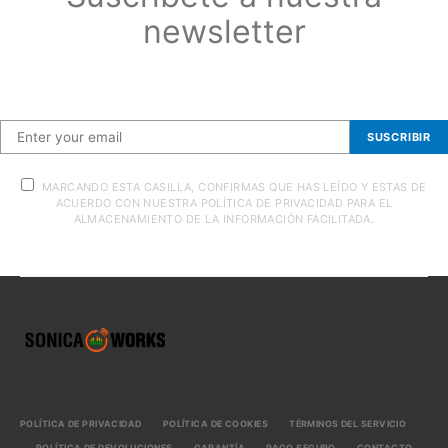
newsletter
Suscríbete a nuestra newsletter
SUSCRIBIR
MARCANDO ESTA CASILLA, CONFIRMAS QUE HAS LEÍDO Y ESTAS DE
ACUERDO CON NUESTRA POLÍTICA DE PRIVACIDAD PARA EL
ALMACENAMIENTO DE LA INFORMACIÓN FACILITADA.
POLÍTICA DE PRIVACIDAD
POLÍTICA DE COOKIES
TÉRMINOS DEL SERVICIO
POLÍTICA DE DEVOLUCIONES
GARANTÍA
PAGO SEGURO
CONTACTO