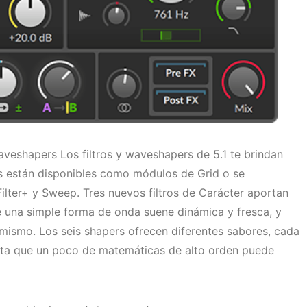
aveshapers Los filtros y waveshapers de 5.1 te brindan
s están disponibles como módulos de Grid o se
ilter+ y Sweep. Tres nuevos filtros de Carácter aportan
 una simple forma de onda suene dinámica y fresca, y
 mismo. Los seis shapers ofrecen diferentes sabores, cada
lta que un poco de matemáticas de alto orden puede