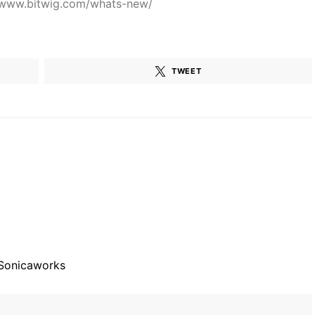
/www.bitwig.com/whats-new/
TWEET
Sonicaworks