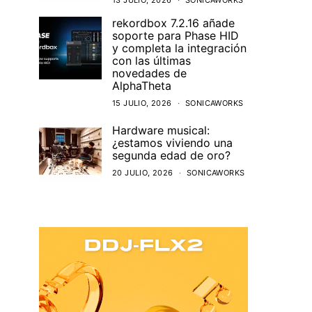
13 JULIO, 2026
SONICAWORKS
rekordbox 7.2.16 añade
soporte para Phase HID
y completa la integración
con las últimas
novedades de
AlphaTheta
15 JULIO, 2026
SONICAWORKS
Hardware musical:
¿estamos viviendo una
segunda edad de oro?
20 JULIO, 2026
SONICAWORKS