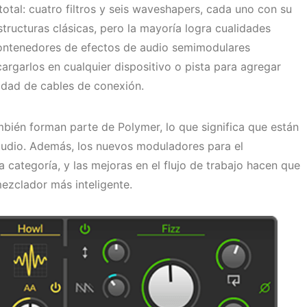
otal: cuatro filtros y seis waveshapers, cada uno con su
tructuras clásicas, pero la mayoría logra cualidades
contenedores de efectos de audio semimodulares
argarlos en cualquier dispositivo o pista para agregar
dad de cables de conexión.
ambién forman parte de Polymer, lo que significa que están
Studio. Además, los nuevos moduladores para el
 categoría, y las mejoras en el flujo de trabajo hacen que
ezclador más inteligente.