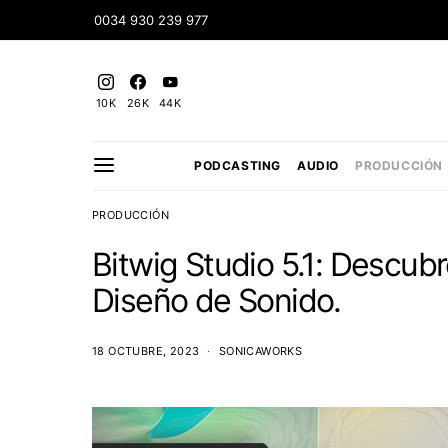
0034 930 239 977
10K
26K
44K
PODCASTING
AUDIO
PRODUCCIÓN
PRODUCCIÓN
Bitwig Studio 5.1: Descub
Diseño de Sonido.
18 OCTUBRE, 2023
SONICAWORKS