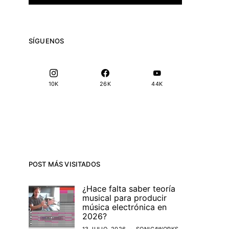
SÍGUENOS
10K
26K
44K
POST MÁS VISITADOS
¿Hace falta saber teoría
musical para producir
música electrónica en
2026?