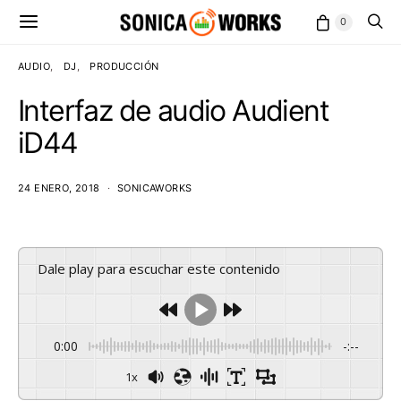
0
AUDIO
DJ
PRODUCCIÓN
Interfaz de audio Audient
iD44
24 ENERO, 2018
SONICAWORKS
Dale play para escuchar este contenido
0:00
-:--
1x