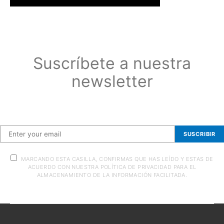
Suscríbete a nuestra
newsletter
Suscríbete a nuestra newsletter
SUSCRIBIR
MARCANDO ESTA CASILLA, CONFIRMAS QUE HAS LEÍDO Y ESTAS DE
ACUERDO CON NUESTRA POLÍTICA DE PRIVACIDAD PARA EL
ALMACENAMIENTO DE LA INFORMACIÓN FACILITADA.