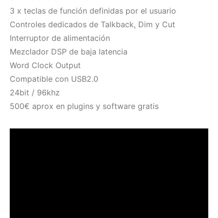
3 x teclas de función definidas por el usuario
Controles dedicados de Talkback, Dim y Cut
Interruptor de alimentación
Mezclador DSP de baja latencia
Word Clock Output
Compatible con USB2.0
24bit / 96khz
500€ aprox en plugins y software gratis