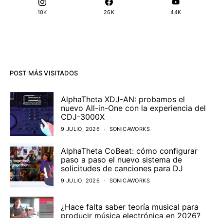
10K
26K
44K
POST MÁS VISITADOS
AlphaTheta XDJ-AN: probamos el
nuevo All-in-One con la experiencia del
CDJ-3000X
9 JULIO, 2026
SONICAWORKS
AlphaTheta CoBeat: cómo configurar
paso a paso el nuevo sistema de
solicitudes de canciones para DJ
9 JULIO, 2026
SONICAWORKS
¿Hace falta saber teoría musical para
producir música electrónica en 2026?