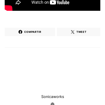
COMPARTIR
TWEET
Sonicaworks