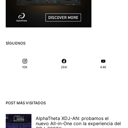
SÍGUENOS
10K
26K
44K
POST MÁS VISITADOS
AlphaTheta XDJ-AN: probamos el
nuevo All-in-One con la experiencia del