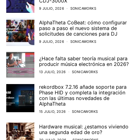
CDJ-3000X
9 JULIO, 2026
SONICAWORKS
AlphaTheta CoBeat: cómo configurar
paso a paso el nuevo sistema de
solicitudes de canciones para DJ
9 JULIO, 2026
SONICAWORKS
¿Hace falta saber teoría musical para
producir música electrónica en 2026?
13 JULIO, 2026
SONICAWORKS
rekordbox 7.2.16 añade soporte para
Phase HID y completa la integración
con las últimas novedades de
AlphaTheta
15 JULIO, 2026
SONICAWORKS
Hardware musical: ¿estamos viviendo
una segunda edad de oro?