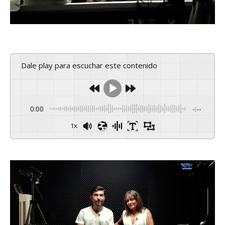
Dale play para escuchar este contenido
0:00
-:--
1x