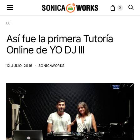
0
DJ
Así fue la primera Tutoría
Online de YO DJ III
12 JULIO, 2016
SONICAWORKS