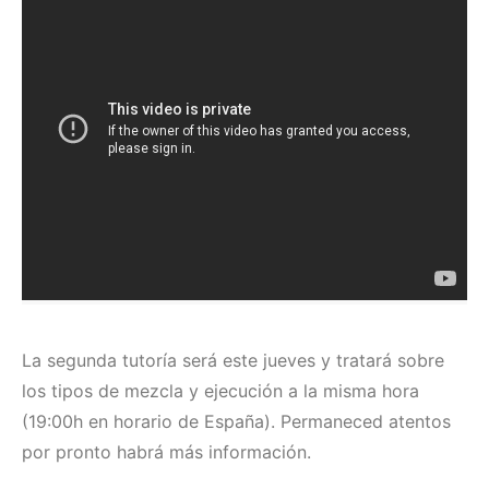
La segunda tutoría será este jueves y tratará sobre
los tipos de mezcla y ejecución a la misma hora
(19:00h en horario de España). Permaneced atentos
por pronto habrá más información.