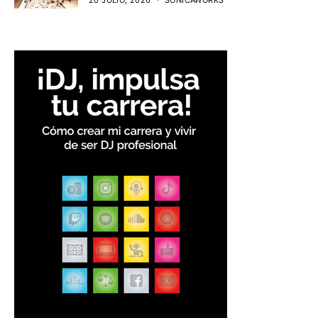
20 JULIO, 2026
SONICAWORKS