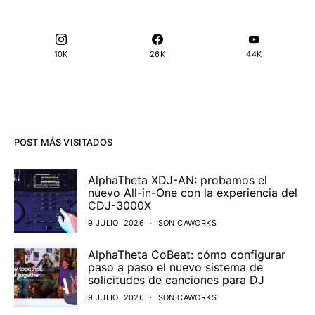
10K
26K
44K
POST MÁS VISITADOS
AlphaTheta XDJ-AN: probamos el
nuevo All-in-One con la experiencia del
CDJ-3000X
9 JULIO, 2026
SONICAWORKS
AlphaTheta CoBeat: cómo configurar
paso a paso el nuevo sistema de
solicitudes de canciones para DJ
9 JULIO, 2026
SONICAWORKS