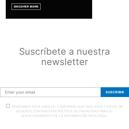
Suscríbete a nuestra
newsletter
Suscríbete a nuestra newsletter
SUSCRIBIR
MARCANDO ESTA CASILLA, CONFIRMAS QUE HAS LEÍDO Y ESTAS DE
ACUERDO CON NUESTRA POLÍTICA DE PRIVACIDAD PARA EL
ALMACENAMIENTO DE LA INFORMACIÓN FACILITADA.