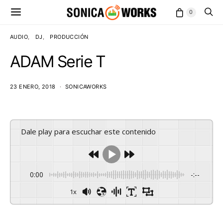
0
AUDIO
DJ
PRODUCCIÓN
ADAM Serie T
23 ENERO, 2018
SONICAWORKS
Dale play para escuchar este contenido
0:00
-:--
1x