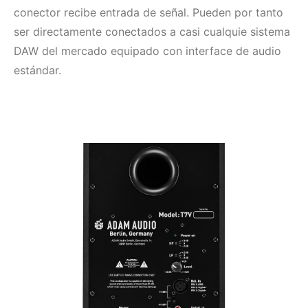
conector recibe entrada de señal. Pueden por tanto
ser directamente conectados a casi cualquie sistema
DAW del mercado equipado con interface de audio
estándar.