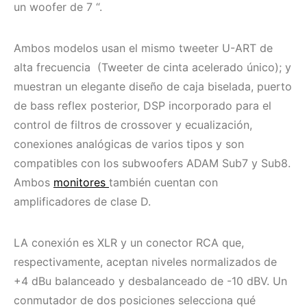
un woofer de 7 “.
Ambos modelos usan el mismo tweeter U-ART de
alta frecuencia (Tweeter de cinta acelerado único); y
muestran un elegante diseño de caja biselada, puerto
de bass reflex posterior, DSP incorporado para el
control de filtros de crossover y ecualización,
conexiones analógicas de varios tipos y son
compatibles con los subwoofers ADAM Sub7 y Sub8.
Ambos
monitores
también cuentan con
amplificadores de clase D.
LA conexión es XLR y un conector RCA que,
respectivamente, aceptan niveles normalizados de
+4 dBu balanceado y desbalanceado de -10 dBV. Un
conmutador de dos posiciones selecciona qué