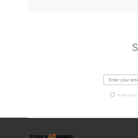
S
MARCANDO 