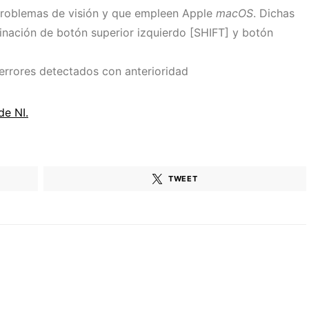
problemas de visión y que empleen Apple
macOS
. Dichas
binación de botón superior izquierdo [SHIFT] y botón
 errores detectados con anterioridad
de NI.
TWEET