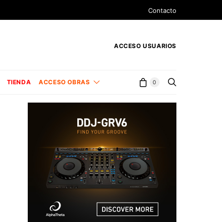
Contacto
ACCESO USUARIOS
TIENDA
ACCESO OBRAS
0