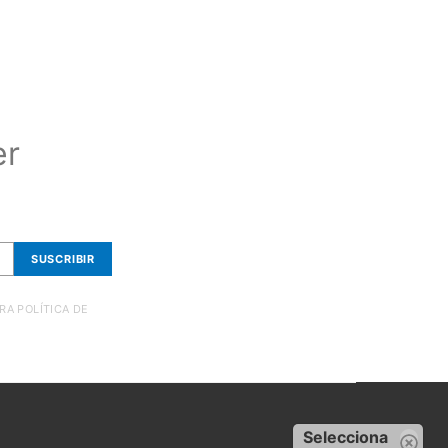
er
SUSCRIBIR
RA POLÍTICA DE
Selecciona