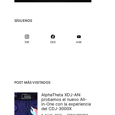
SÍGUENOS
10K
26K
44K
POST MÁS VISITADOS
AlphaTheta XDJ-AN:
probamos el nuevo All-
in-One con la experiencia
del CDJ-3000X