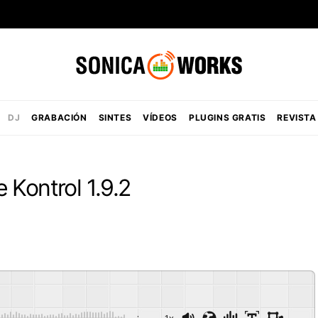
DJ
GRABACIÓN
SINTES
VÍDEOS
PLUGINS GRATIS
REVISTA
 Kontrol 1.9.2
-:--
1x