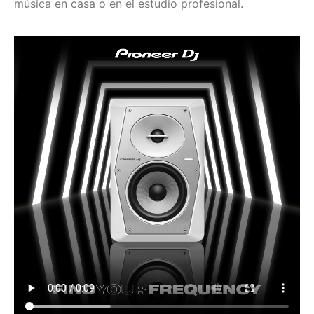
música en casa o en el estudio profesional.