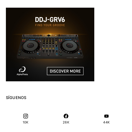
SÍGUENOS
10K
26K
44K