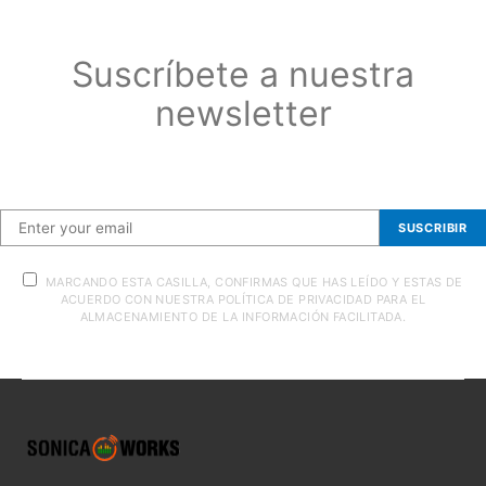
Suscríbete a nuestra
newsletter
Suscríbete a nuestra newsletter
SUSCRIBIR
MARCANDO ESTA CASILLA, CONFIRMAS QUE HAS LEÍDO Y ESTAS DE
ACUERDO CON NUESTRA POLÍTICA DE PRIVACIDAD PARA EL
ALMACENAMIENTO DE LA INFORMACIÓN FACILITADA.