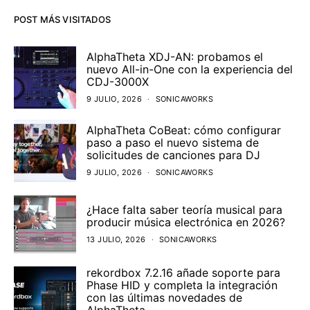
POST MÁS VISITADOS
AlphaTheta XDJ-AN: probamos el
nuevo All-in-One con la experiencia del
CDJ-3000X
9 JULIO, 2026
SONICAWORKS
AlphaTheta CoBeat: cómo configurar
paso a paso el nuevo sistema de
solicitudes de canciones para DJ
9 JULIO, 2026
SONICAWORKS
¿Hace falta saber teoría musical para
producir música electrónica en 2026?
13 JULIO, 2026
SONICAWORKS
rekordbox 7.2.16 añade soporte para
Phase HID y completa la integración
con las últimas novedades de
AlphaTheta