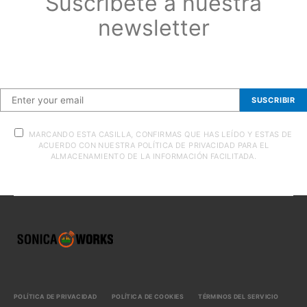
Suscríbete a nuestra
newsletter
Suscríbete a nuestra newsletter
SUSCRIBIR
MARCANDO ESTA CASILLA, CONFIRMAS QUE HAS LEÍDO Y ESTAS DE
ACUERDO CON NUESTRA POLÍTICA DE PRIVACIDAD PARA EL
ALMACENAMIENTO DE LA INFORMACIÓN FACILITADA.
POLÍTICA DE PRIVACIDAD
POLÍTICA DE COOKIES
TÉRMINOS DEL SERVICIO