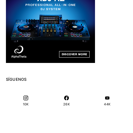
SÍGUENOS
10K
26K
44K