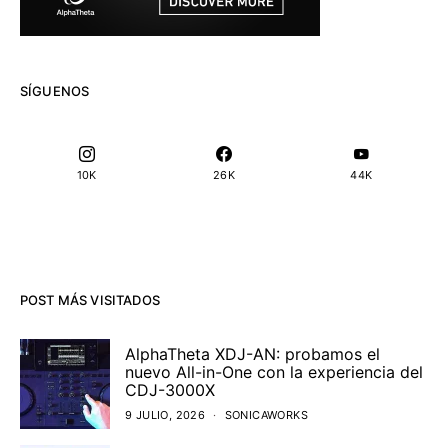
SÍGUENOS
10K
26K
44K
POST MÁS VISITADOS
AlphaTheta XDJ-AN: probamos el
nuevo All-in-One con la experiencia del
CDJ-3000X
9 JULIO, 2026
SONICAWORKS