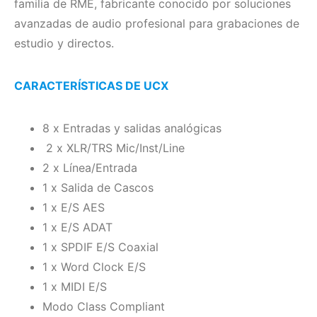
familia de RME, fabricante conocido por soluciones
avanzadas de audio profesional para grabaciones de
estudio y directos.
CARACTERÍSTICAS DE UCX
8 x Entradas y salidas analógicas
2 x XLR/TRS Mic/Inst/Line
2 x Línea/Entrada
1 x Salida de Cascos
1 x E/S AES
1 x E/S ADAT
1 x SPDIF E/S Coaxial
1 x Word Clock E/S
1 x MIDI E/S
Modo Class Compliant