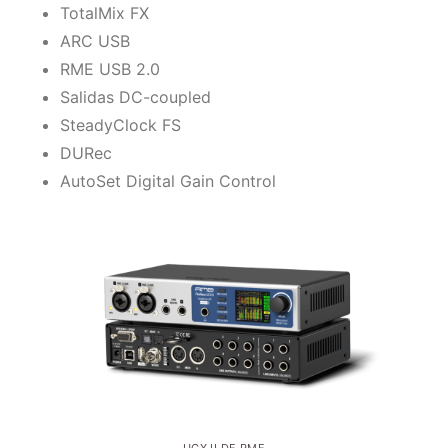
TotalMix FX
ARC USB
RME USB 2.0
Salidas DC-coupled
SteadyClock FS
DURec
AutoSet Digital Gain Control