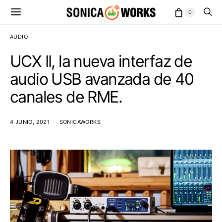
0
AUDIO
UCX II, la nueva interfaz de
audio USB avanzada de 40
canales de RME.
4 JUNIO, 2021
SONICAWORKS