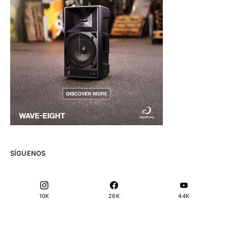
SÍGUENOS
10K
26K
44K