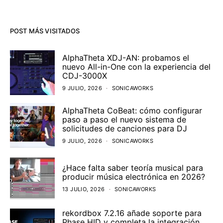
POST MÁS VISITADOS
AlphaTheta XDJ-AN: probamos el
nuevo All-in-One con la experiencia del
CDJ-3000X
9 JULIO, 2026
SONICAWORKS
AlphaTheta CoBeat: cómo configurar
paso a paso el nuevo sistema de
solicitudes de canciones para DJ
9 JULIO, 2026
SONICAWORKS
¿Hace falta saber teoría musical para
producir música electrónica en 2026?
13 JULIO, 2026
SONICAWORKS
rekordbox 7.2.16 añade soporte para
Phase HID y completa la integración