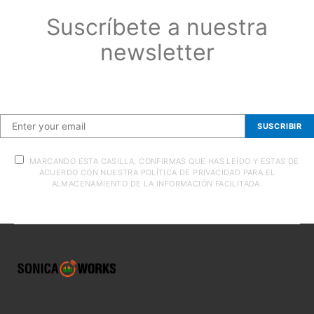
Suscríbete a nuestra
newsletter
Suscríbete a nuestra newsletter
SUSCRIBIR
MARCANDO ESTA CASILLA, CONFIRMAS QUE HAS LEÍDO Y ESTAS DE
ACUERDO CON NUESTRA POLÍTICA DE PRIVACIDAD PARA EL
ALMACENAMIENTO DE LA INFORMACIÓN FACILITADA.