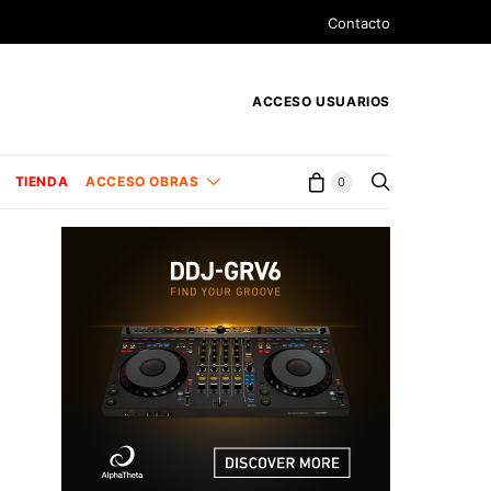
Contacto
ACCESO USUARIOS
TIENDA
ACCESO OBRAS
0