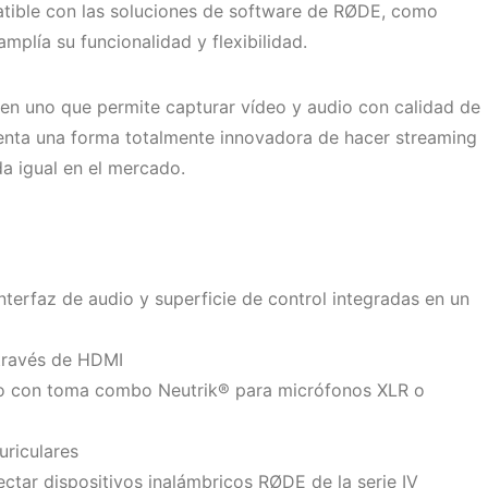
atible con las soluciones de software de RØDE, como
plía su funcionalidad y flexibilidad.
en uno que permite capturar vídeo y audio con calidad de
senta una forma totalmente innovadora de hacer streaming
a igual en el mercado.
interfaz de audio y superficie de control integradas en un
través de HDMI
io con toma combo Neutrik® para micrófonos XLR o
riculares
ctar dispositivos inalámbricos RØDE de la serie IV