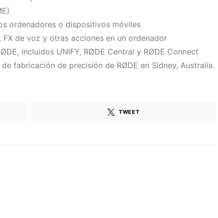
ME)
os ordenadores o dispositivos móviles
 FX de voz y otras acciones en un ordenador
RØDE, incluidos UNIFY, RØDE Central y RØDE Connect
 de fabricación de precisión de RØDE en Sídney, Australia.
TWEET