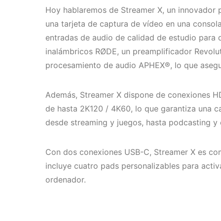
Hoy hablaremos de Streamer X, un innovador pr
una tarjeta de captura de vídeo en una consol
entradas de audio de calidad de estudio para d
inalámbricos RØDE, un preamplificador Revolut
procesamiento de audio APHEX®, lo que asegu
Además, Streamer X dispone de conexiones HD
de hasta 2K120 / 4K60, lo que garantiza una c
desde streaming y juegos, hasta podcasting y 
Con dos conexiones USB-C, Streamer X es com
incluye cuatro pads personalizables para acti
ordenador.