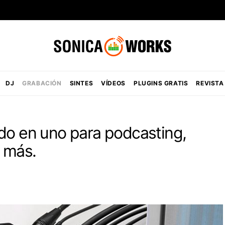
DJ
GRABACIÓN
SINTES
VÍDEOS
PLUGINS GRATIS
REVISTA
odo en uno para podcasting,
 más.