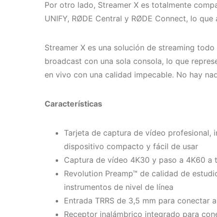
Por otro lado, Streamer X es totalmente comp
UNIFY, RØDE Central y RØDE Connect, lo que am
Streamer X es una solución de streaming todo 
broadcast con una sola consola, lo que repre
en vivo con una calidad impecable. No hay nad
Características
Tarjeta de captura de vídeo profesional, 
dispositivo compacto y fácil de usar
Captura de vídeo 4K30 y paso a 4K60 a 
Revolution Preamp™ de calidad de estud
instrumentos de nivel de línea
Entrada TRRS de 3,5 mm para conectar au
Receptor inalámbrico integrado para cone