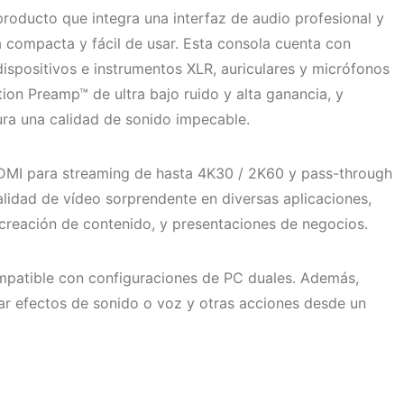
oducto que integra una interfaz de audio profesional y
a compacta y fácil de usar. Esta consola cuenta con
ispositivos e instrumentos XLR, auriculares y micrófonos
ion Preamp™ de ultra bajo ruido y alta ganancia, y
ra una calidad de sonido impecable.
MI para streaming de hasta 4K30 / 2K60 y pass-through
alidad de vídeo sorprendente en diversas aplicaciones,
creación de contenido, y presentaciones de negocios.
patible con configuraciones de PC duales. Además,
var efectos de sonido o voz y otras acciones desde un