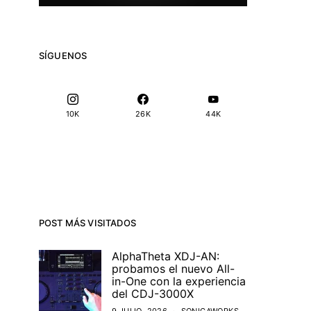
SÍGUENOS
10K
26K
44K
POST MÁS VISITADOS
AlphaTheta XDJ-AN:
probamos el nuevo All-
in-One con la experiencia
del CDJ-3000X