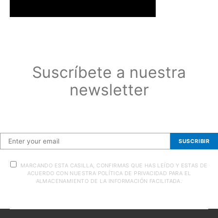
Suscríbete a nuestra
newsletter
Suscríbete a nuestra newsletter
SUSCRIBIR
MARCANDO ESTA CASILLA, CONFIRMAS QUE HAS LEÍDO Y ESTAS DE
ACUERDO CON NUESTRA POLÍTICA DE PRIVACIDAD PARA EL
ALMACENAMIENTO DE LA INFORMACIÓN FACILITADA.