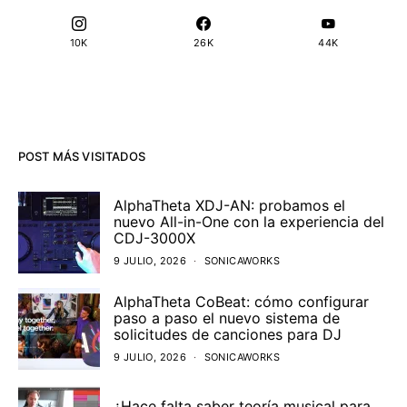
10K
26K
44K
POST MÁS VISITADOS
AlphaTheta XDJ-AN: probamos el
nuevo All-in-One con la experiencia del
CDJ-3000X
9 JULIO, 2026
SONICAWORKS
AlphaTheta CoBeat: cómo configurar
paso a paso el nuevo sistema de
solicitudes de canciones para DJ
9 JULIO, 2026
SONICAWORKS
¿Hace falta saber teoría musical para