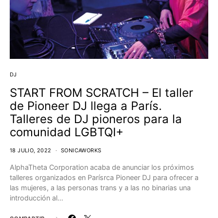
DJ
START FROM SCRATCH – El taller
de Pioneer DJ llega a París.
Talleres de DJ pioneros para la
comunidad LGBTQI+
18 JULIO, 2022
SONICAWORKS
AlphaTheta Corporation acaba de anunciar los próximos
talleres organizados en Parísrca Pioneer DJ para ofrecer a
las mujeres, a las personas trans y a las no binarias una
introducción al…