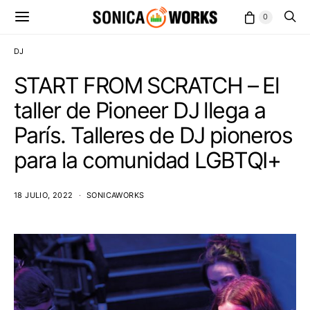
0
DJ
START FROM SCRATCH – El
taller de Pioneer DJ llega a
París. Talleres de DJ pioneros
para la comunidad LGBTQI+
18 JULIO, 2022
SONICAWORKS