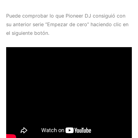
Puede comprobar lo que Pioneer DJ consiguió con
su anterior serie “Empezar de cero” haciendo clic en
el siguiente botón.