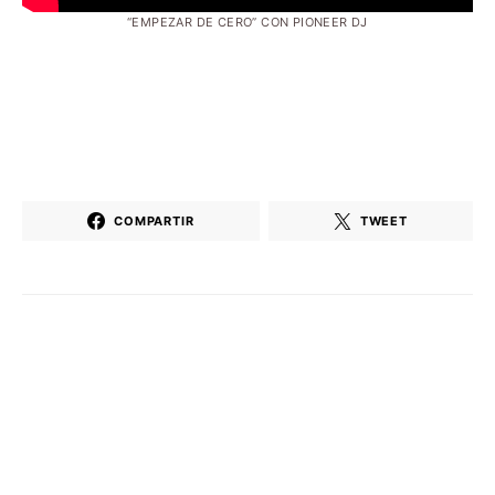
“EMPEZAR DE CERO” CON PIONEER DJ
COMPARTIR
TWEET