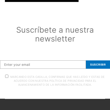
Suscríbete a nuestra
newsletter
Suscríbete a nuestra newsletter
SUSCRIBIR
MARCANDO ESTA CASILLA, CONFIRMAS QUE HAS LEÍDO Y ESTAS DE
ACUERDO CON NUESTRA POLÍTICA DE PRIVACIDAD PARA EL
ALMACENAMIENTO DE LA INFORMACIÓN FACILITADA.