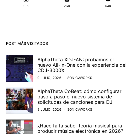
10K
26K
44K
POST MÁS VISITADOS
AlphaTheta XDJ-AN: probamos el
nuevo All-in-One con la experiencia del
CDJ-3000X
9 JULIO, 2026
SONICAWORKS
AlphaTheta CoBeat: cómo configurar
paso a paso el nuevo sistema de
solicitudes de canciones para DJ
9 JULIO, 2026
SONICAWORKS
¿Hace falta saber teoría musical para
producir música electrónica en 2026?