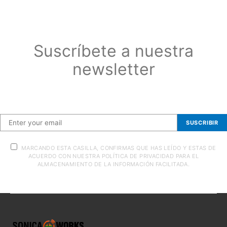
Suscríbete a nuestra
newsletter
Suscríbete a nuestra newsletter
SUSCRIBIR
MARCANDO ESTA CASILLA, CONFIRMAS QUE HAS LEÍDO Y ESTAS DE
ACUERDO CON NUESTRA POLÍTICA DE PRIVACIDAD PARA EL
ALMACENAMIENTO DE LA INFORMACIÓN FACILITADA.