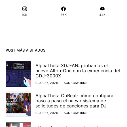
10K
26K
44K
POST MÁS VISITADOS
AlphaTheta XDJ-AN: probamos el
nuevo All-in-One con la experiencia del
CDJ-3000X
9 JULIO, 2026
SONICAWORKS
AlphaTheta CoBeat: cómo configurar
paso a paso el nuevo sistema de
solicitudes de canciones para DJ
9 JULIO, 2026
SONICAWORKS