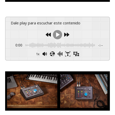
Dale play para escuchar este contenido
0:00
-:--
1x