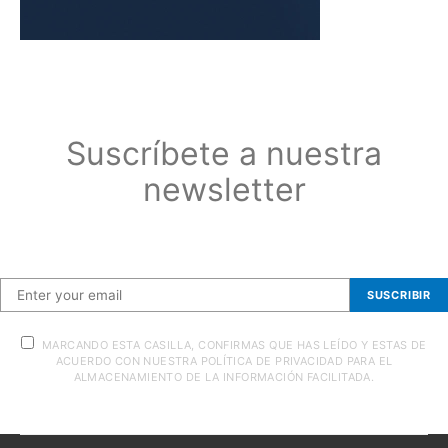
Suscríbete a nuestra
newsletter
Suscríbete a nuestra newsletter
SUSCRIBIR
MARCANDO ESTA CASILLA, CONFIRMAS QUE HAS LEÍDO Y ESTAS DE
ACUERDO CON NUESTRA POLÍTICA DE PRIVACIDAD PARA EL
ALMACENAMIENTO DE LA INFORMACIÓN FACILITADA.