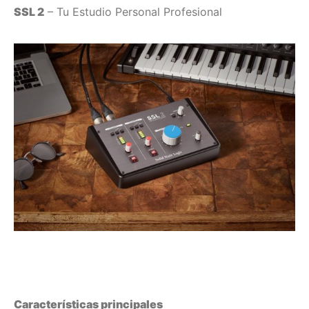
SSL 2
– Tu Estudio Personal Profesional
Características principales