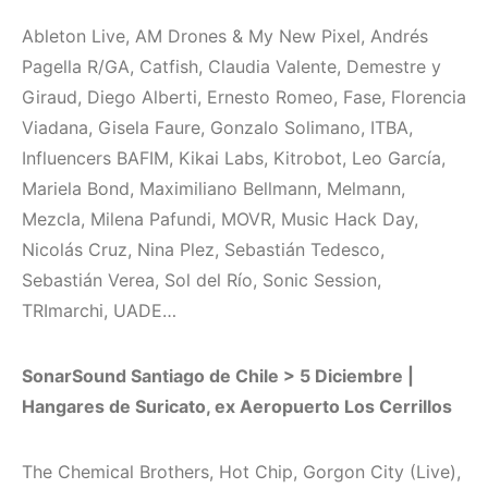
Ableton Live, AM Drones & My New Pixel, Andrés
Pagella R/GA, Catfish, Claudia Valente, Demestre y
Giraud, Diego Alberti, Ernesto Romeo, Fase, Florencia
Viadana, Gisela Faure, Gonzalo Solimano, ITBA,
Influencers BAFIM, Kikai Labs, Kitrobot, Leo García,
Mariela Bond, Maximiliano Bellmann, Melmann,
Mezcla, Milena Pafundi, MOVR, Music Hack Day,
Nicolás Cruz, Nina Plez, Sebastián Tedesco,
Sebastián Verea, Sol del Río, Sonic Session,
TRImarchi, UADE…
SonarSound Santiago de Chile > 5 Diciembre |
Hangares de Suricato, ex Aeropuerto Los Cerrillos
The Chemical Brothers, Hot Chip, Gorgon City (Live),