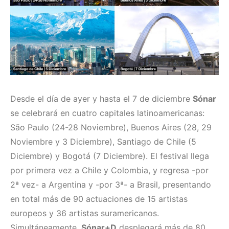
Desde el día de ayer y hasta el 7 de diciembre
Sónar
se celebrará en cuatro capitales latinoamericanas:
São Paulo (24-28 Noviembre), Buenos Aires (28, 29
Noviembre y 3 Diciembre), Santiago de Chile (5
Diciembre) y Bogotá (7 Diciembre). El festival llega
por primera vez a Chile y Colombia, y regresa -por
2ª vez- a Argentina y -por 3ª- a Brasil, presentando
en total más de 90 actuaciones de 15 artistas
europeos y 36 artistas suramericanos.
Simultáneamente,
Sónar+D
desplegará más de 80