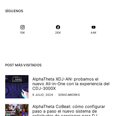
SÍGUENOS
10K
26K
44K
POST MÁS VISITADOS
AlphaTheta XDJ-AN: probamos el
nuevo All-in-One con la experiencia del
CDJ-3000X
9 JULIO, 2026
SONICAWORKS
AlphaTheta CoBeat: cómo configurar
paso a paso el nuevo sistema de
solicitudes de canciones para DJ