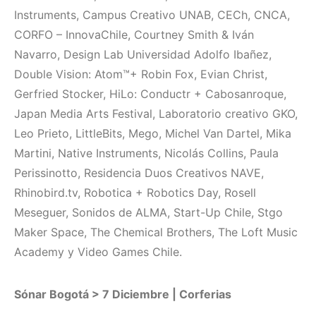
Instruments, Campus Creativo UNAB, CECh, CNCA,
CORFO – InnovaChile, Courtney Smith & Iván
Navarro, Design Lab Universidad Adolfo Ibañez,
Double Vision: Atom™+ Robin Fox, Evian Christ,
Gerfried Stocker, HiLo: Conductr + Cabosanroque,
Japan Media Arts Festival, Laboratorio creativo GKO,
Leo Prieto, LittleBits, Mego, Michel Van Dartel, Mika
Martini, Native Instruments, Nicolás Collins, Paula
Perissinotto, Residencia Duos Creativos NAVE,
Rhinobird.tv, Robotica + Robotics Day, Rosell
Meseguer, Sonidos de ALMA, Start-Up Chile, Stgo
Maker Space, The Chemical Brothers, The Loft Music
Academy y Video Games Chile.
Sónar Bogotá > 7 Diciembre | Corferias