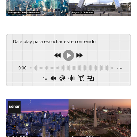
Dale play para escuchar este contenido
0:00
-:--
1x