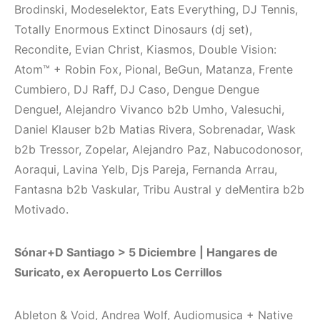
Brodinski, Modeselektor, Eats Everything, DJ Tennis,
Totally Enormous Extinct Dinosaurs (dj set),
Recondite, Evian Christ, Kiasmos, Double Vision:
Atom™ + Robin Fox, Pional, BeGun, Matanza, Frente
Cumbiero, DJ Raff, DJ Caso, Dengue Dengue
Dengue!, Alejandro Vivanco b2b Umho, Valesuchi,
Daniel Klauser b2b Matias Rivera, Sobrenadar, Wask
b2b Tressor, Zopelar, Alejandro Paz, Nabucodonosor,
Aoraqui, Lavina Yelb, Djs Pareja, Fernanda Arrau,
Fantasna b2b Vaskular, Tribu Austral y deMentira b2b
Motivado.
Sónar+D Santiago > 5 Diciembre | Hangares de
Suricato, ex Aeropuerto Los Cerrillos
Ableton & Void, Andrea Wolf, Audiomusica + Native