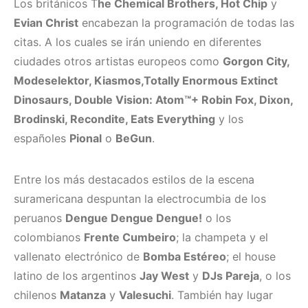
Los británicos T
he Chemical Brothers, Hot Chip
y
Evian Christ
encabezan la programación de todas las
citas. A los cuales se irán uniendo en diferentes
ciudades otros artistas europeos como
Gorgon City,
Modeselektor, Kiasmos,Totally Enormous Extinct
Dinosaurs, Double Vision: Atom™+ Robin Fox, Dixon,
Brodinski, Recondite, Eats Everything
y los
españoles
Pional
o
BeGun
. ​
Entre los más destacados estilos de la escena
suramericana despuntan la electrocumbia de los
peruanos
Dengue Dengue Dengue!
o los
colombianos
Frente Cumbeiro
; la champeta y el
vallenato electrónico de
Bomba Estéreo
; el house
latino de los argentinos
Jay West
y
DJs Pareja
, o los
chilenos
Matanza
y
Valesuchi
. También hay lugar