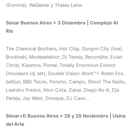
(Domina), WeSense y Thales Leite.
Sónar Buenos Aires > 3 Diciembre | Complejo Al
Río
The Chemical Brothers, Hot Chip, Gorgon City (live),
Brodinski, Modeselektor, Dj Tennis, Recondite, Evian
Christ, Kiasmos, Pional, Totally Enormous Extinct
Dinosaurs (dj set), Double Vision: Atom™+ Robin Fox,
beGun, BBS Tecno, Poncho, Campo, Shoot The Radio,
Leandro Fresco, Nico Cota, Zuker, Diego Ro-K, Djs
Pareja, Jay West, Diosque, DJ Caso…
Sónar+D Buenos Aires > 28 y 29 Noviembre | Usina
del Arte