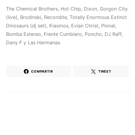
The Chemical Brothers, Hot Chip, Dixon, Gorgon City
(live), Brodinski, Recondite, Totally Enormous Extinct
Dinosaurs (dj set), Kiasmos, Evian Christ, Pional,
Bomba Estereo, Frente Cumbiero, Poncho, DJ Raff,
Dany F y Las Hermanas.
COMPARTIR
TWEET