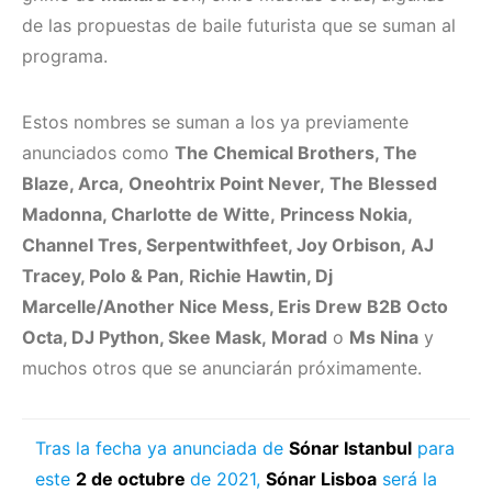
de las propuestas de baile futurista que se suman al
programa.
Estos nombres se suman a los ya previamente
anunciados como
The Chemical Brothers, The
Blaze, Arca, Oneohtrix Point Never, The Blessed
Madonna, Charlotte de Witte, Princess Nokia,
Channel Tres, Serpentwithfeet, Joy Orbison, AJ
Tracey, Polo & Pan, Richie Hawtin, Dj
Marcelle/Another Nice Mess, Eris Drew B2B Octo
Octa, DJ Python, Skee Mask, Morad
o
Ms Nina
y
muchos otros que se anunciarán próximamente.
Tras la fecha ya anunciada de
Sónar Istanbul
para
este
2 de octubre
de 2021,
Sónar Lisboa
será la