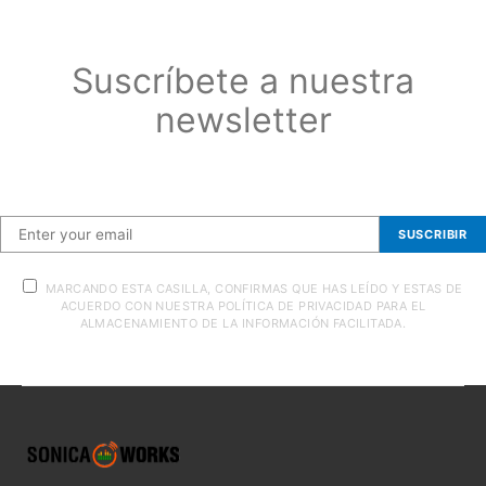
Suscríbete a nuestra
newsletter
Suscríbete a nuestra newsletter
SUSCRIBIR
MARCANDO ESTA CASILLA, CONFIRMAS QUE HAS LEÍDO Y ESTAS DE
ACUERDO CON NUESTRA POLÍTICA DE PRIVACIDAD PARA EL
ALMACENAMIENTO DE LA INFORMACIÓN FACILITADA.