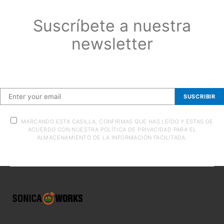
Suscríbete a nuestra
newsletter
Suscríbete a nuestra newsletter
SUSCRIBIR
MARCANDO ESTA CASILLA, CONFIRMAS QUE HAS LEÍDO Y ESTAS DE
ACUERDO CON NUESTRA POLÍTICA DE PRIVACIDAD PARA EL
ALMACENAMIENTO DE LA INFORMACIÓN FACILITADA.