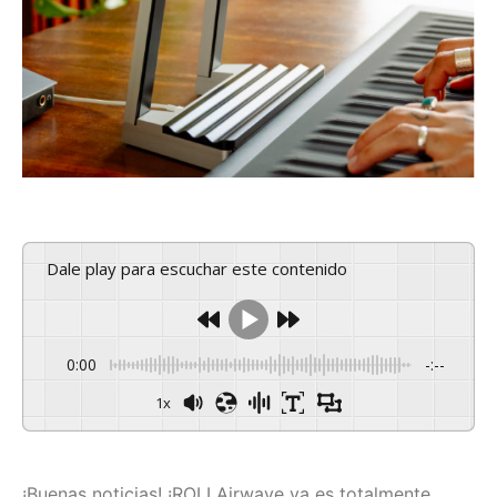
Dale play para escuchar este contenido
0:00
-:--
1x
¡Buenas noticias! ¡ROLI Airwave ya es totalmente